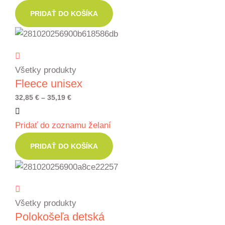
through
PRIDAŤ DO KOŠÍKA
10,94 €
Všetky produkty
Fleece unisex
Price
32,85
€
–
35,19
€
range:
Pridať do zoznamu želaní
32,85 €
through
PRIDAŤ DO KOŠÍKA
35,19 €
Všetky produkty
Polokošeľa detská