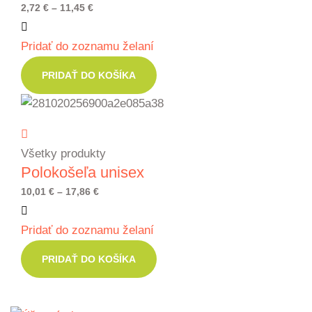
Price
2,72
€
–
11,45
€
range:
Pridať do zoznamu želaní
2,72 €
through
PRIDAŤ DO KOŠÍKA
11,45 €
Všetky produkty
Polokošeľa unisex
Price
10,01
€
–
17,86
€
range:
Pridať do zoznamu želaní
10,01 €
through
PRIDAŤ DO KOŠÍKA
17,86 €