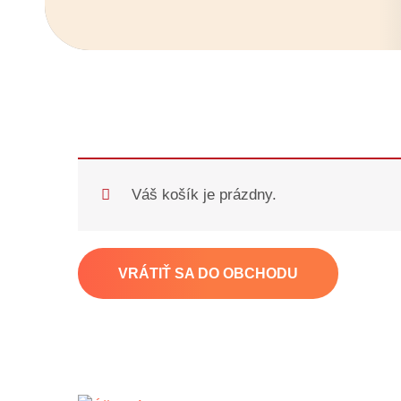
Váš košík je prázdny.
VRÁTIŤ SA DO OBCHODU