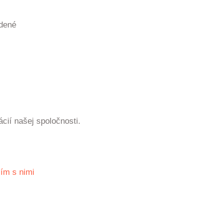
dené
ácií našej spoločnosti.
ím s nimi