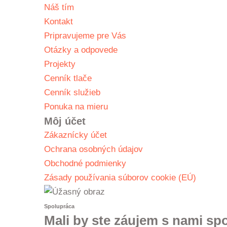
Náš tím
Kontakt
Pripravujeme pre Vás
Otázky a odpovede
Projekty
Cenník tlače
Cenník služieb
Ponuka na mieru
Môj účet
Zákaznícky účet
Ochrana osobných údajov
Obchodné podmienky
Zásady používania súborov cookie (EÚ)
Spolupráca
Mali by ste záujem s nami sp