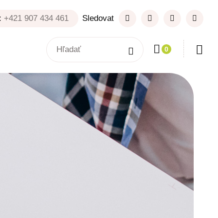
:
+421 907 434 461
Sledovat
0