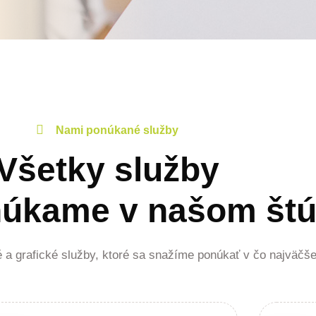
Nami ponúkané služby
Všetky služby
núkame v našom štú
 a grafické služby, ktoré sa snažíme ponúkať v čo najväčšej