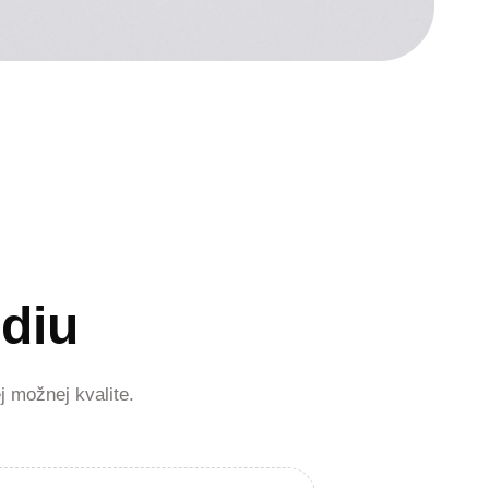
diu
 možnej kvalite.