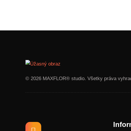
© 2026 MAXFLOR® studio. Všetky práva vyhra
Infor