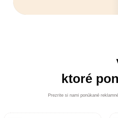
ktoré po
Prezrite si nami ponúkané reklamné