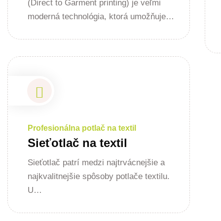
(Direct to Garment printing) je veľmi
moderná technológia, ktorá umožňuje…
Profesionálna potlač na textil
Sieťotlač na textil
Sieťotlač patrí medzi najtrvácnejšie a
najkvalitnejšie spôsoby potlače textilu.
U…