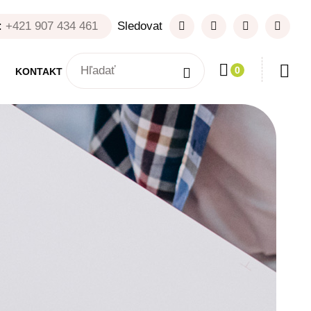
:
+421 907 434 461
Sledovat
0
KONTAKT