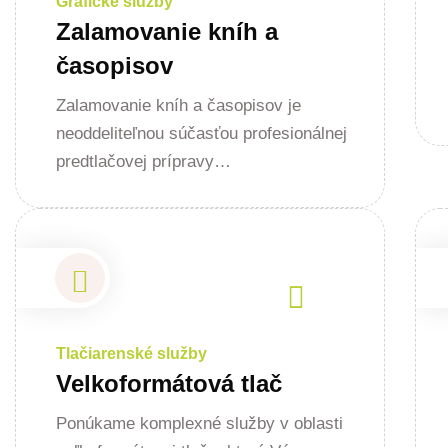
Grafické služby
Zalamovanie kníh a
časopisov
Zalamovanie kníh a časopisov je
neoddeliteľnou súčasťou profesionálnej
predtlačovej prípravy…
Tlačiarenské služby
Velkoformátová tlač
Ponúkame komplexné služby v oblasti