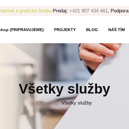
lamné a grafické štúdio
Predaj:
+421 907 434 461
, Podpora
shop (PRIPRAVUJEME)
PROJEKTY
BLOG
NÁŠ TÍM
Všetky služby
Domov
Všetky služby