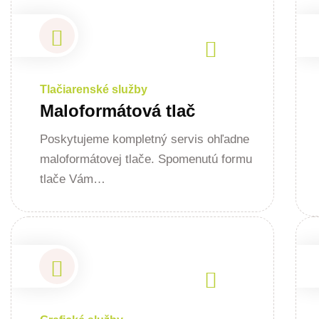
Tlačiarenské služby
Maloformátová tlač
Poskytujeme kompletný servis ohľadne
maloformátovej tlače. Spomenutú formu
tlače Vám…