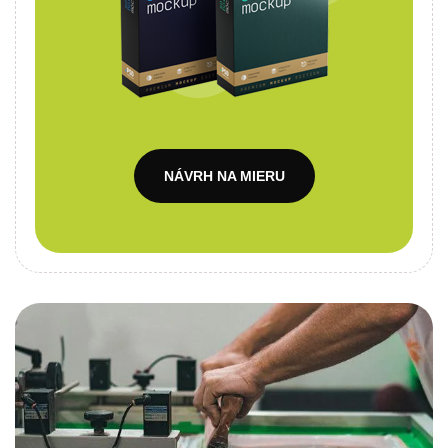
NÁVRH NA MIERU