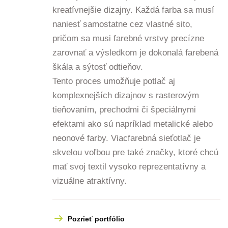
kreatívnejšie dizajny. Každá farba sa musí
naniesť samostatne cez vlastné sito,
pričom sa musi farebné vrstvy precízne
zarovnať a výsledkom je dokonalá farebená
škála a sýtosť odtieňov.
Tento proces umožňuje potlač aj
komplexnejších dizajnov s rasterovým
tieňovaním, prechodmi či špeciálnymi
efektami ako sú napríklad metalické alebo
neonové farby. Viacfarebná sieťotlač je
skvelou voľbou pre také značky, ktoré chcú
mať svoj textil vysoko reprezentatívny a
vizuálne atraktívny.
Pozrieť portfólio