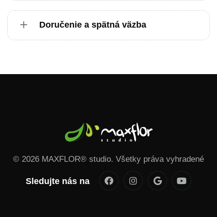
Doručenie a spätná väzba
© 2026 MAXFLOR® studio. Všetky práva vyhradené
Sledujte nás na