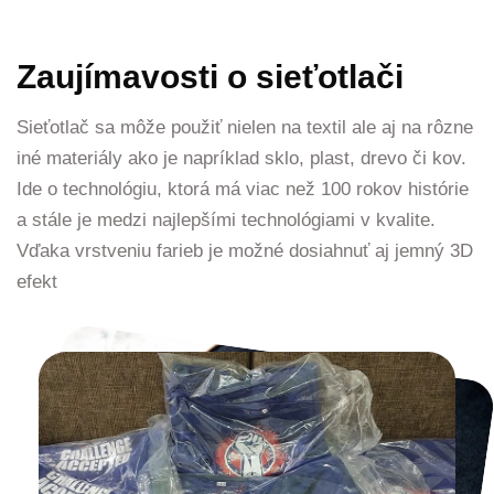
Zaujímavosti o sieťotlači
Sieťotlač sa môže použiť nielen na textil ale aj na rôzne
iné materiály ako je napríklad sklo, plast, drevo či kov.
Ide o technológiu, ktorá má viac než 100 rokov histórie
a stále je medzi najlepšími technológiami v kvalite.
Vďaka vrstveniu farieb je možné dosiahnuť aj jemný 3D
efekt