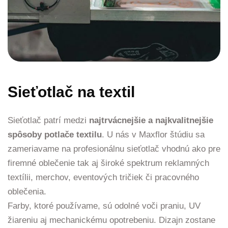
Sieťotlač na textil
Sieťotlač patrí medzi
najtrvácnejšie a najkvalitnejšie
spôsoby potlače textilu
. U nás v Maxflor štúdiu sa
zameriavame na profesionálnu sieťotlač vhodnú ako pre
firemné oblečenie tak aj široké spektrum reklamných
textílii, merchov, eventových tričiek či pracovného
oblečenia.
Farby, ktoré používame, sú odolné voči praniu, UV
žiareniu aj mechanickému opotrebeniu. Dizajn zostane