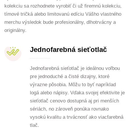
kolekciu sa rozhodnete vyrobiť či už firemnú kolekciu,
tímové tričká alebo limitovanú edíciu Vášho vlastného
merchu výsledok bude profesionálny, dlhotrvácny a
originálny.
Jednofarebná sieťotlač
Jednofarebná sieťotlač je ideálnou voľbou
pre jednoduché a čisté dizajny, ktoré
výrazne pôsobia. Môžu to byť napríklad
logá alebo nápisy. Vďaka svojej efektivite je
sieťotlač cenovo dostupná aj pri menších
sériách, no zároveň ponúka rovnako
vysokú kvalitu a trvácnosť ako viacfarebná
tlač.