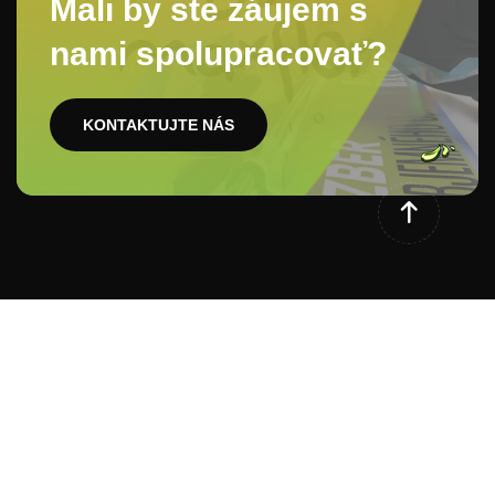
Mali by ste záujem s
nami spolupracovať?
KONTAKTUJTE NÁS