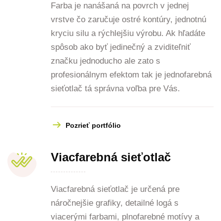
Farba je nanášaná na povrch v jednej
vrstve čo zaručuje ostré kontúry, jednotnú
kryciu silu a rýchlejšiu výrobu. Ak hľadáte
spôsob ako byť jedinečný a zviditeľniť
značku jednoducho ale zato s
profesionálnym efektom tak je jednofarebná
sieťotlač tá správna voľba pre Vás.
Pozrieť portfólio
Viacfarebná sieťotlač
Viacfarebná sieťotlač je určená pre
náročnejšie grafiky, detailné logá s
viacerými farbami, plnofarebné motívy a