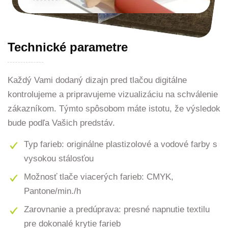
Technické parametre
Každý Vami dodaný dizajn pred tlačou digitálne
kontrolujeme a pripravujeme vizualizáciu na schválenie
zákazníkom. Týmto spôsobom máte istotu, že výsledok
bude podľa Vašich predstáv.
Typ farieb: originálne plastizolové a vodové farby s
vysokou stálosťou
Možnosť tlače viacerých farieb: CMYK,
Pantone/min./h
Zarovnanie a predúprava: presné napnutie textilu
pre dokonalé krytie farieb