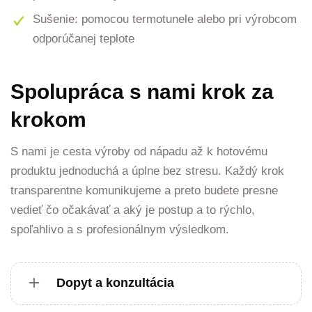
Sušenie: pomocou termotunele alebo pri výrobcom
odporúčanej teplote
Spolupráca s nami krok za
krokom
S nami je cesta výroby od nápadu až k hotovému
produktu jednoduchá a úplne bez stresu. Každý krok
transparentne komunikujeme a preto budete presne
vedieť čo očakávať a aký je postup a to rýchlo,
spoľahlivo a s profesionálnym výsledkom.
Dopyt a konzultácia