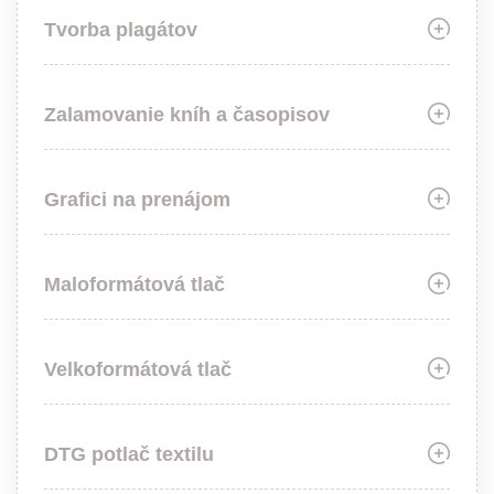
Tvorba plagátov
Zalamovanie kníh a časopisov
Grafici na prenájom
Maloformátová tlač
Velkoformátová tlač
DTG potlač textilu