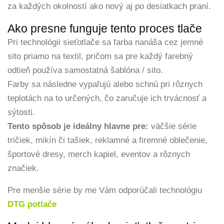
za každých okolností ako nový aj po desiatkach praní.
Ako presne funguje tento proces tlače
Pri technológii sieťotlače sa farba nanáša cez jemné
sito priamo na textil, pričom sa pre každý farebný
odtieň používa samostatná šablóna / sito.
Farby sa následne vypaľujú alebo schnú pri rôznych
teplotách na to určených, čo zaručuje ich trvácnosť a
sýtosti.
Tento spôsob je ideálny hlavne pre:
väčšie série
tričiek, mikín či tašiek, reklamné a firemné oblečenie,
športové dresy, merch kapiel, eventov a rôznych
značiek.
Pre menšie série by me Vám odporúčali technológiu
DTG potlače