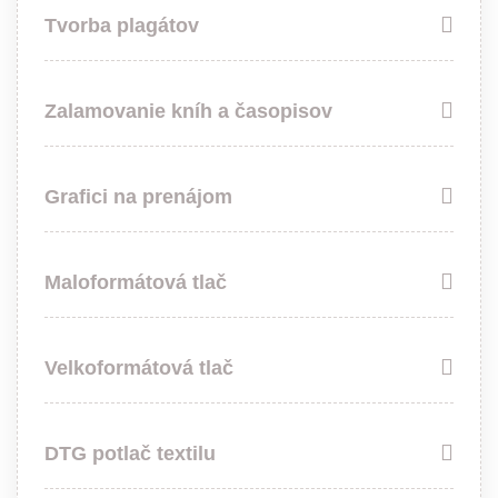
Tvorba plagátov
Zalamovanie kníh a časopisov
Grafici na prenájom
Maloformátová tlač
Velkoformátová tlač
DTG potlač textilu