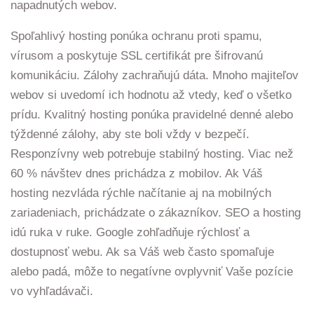
napadnutých webov.
Spoľahlivý hosting ponúka ochranu proti spamu,
vírusom a poskytuje SSL certifikát pre šifrovanú
komunikáciu. Zálohy zachraňujú dáta. Mnoho majiteľov
webov si uvedomí ich hodnotu až vtedy, keď o všetko
prídu. Kvalitný hosting ponúka pravidelné denné alebo
týždenné zálohy, aby ste boli vždy v bezpečí.
Responzívny web potrebuje stabilný hosting. Viac než
60 % návštev dnes prichádza z mobilov. Ak Váš
hosting nezvláda rýchle načítanie aj na mobilných
zariadeniach, prichádzate o zákazníkov. SEO a hosting
idú ruka v ruke. Google zohľadňuje rýchlosť a
dostupnosť webu. Ak sa Váš web často spomaľuje
alebo padá, môže to negatívne ovplyvniť Vaše pozície
vo vyhľadávači.