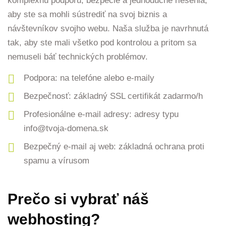
komplexnú podporu, bezpečie a jednoduché riešenia,
aby ste sa mohli sústrediť na svoj biznis a
návštevníkov svojho webu. Naša služba je navrhnutá
tak, aby ste mali všetko pod kontrolou a pritom sa
nemuseli báť technických problémov.
Podpora: na telefóne alebo e-maily
Bezpečnosť: základný SSL certifikát zadarmo/h
Profesionálne e-mail adresy: adresy typu
info@tvoja-domena.sk
Bezpečný e-mail aj web: základná ochrana proti
spamu a vírusom
Prečo si vybrať náš
webhosting?