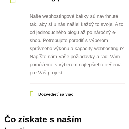
Naše webhostingové balíky sú navrhnuté
tak, aby si u nás našiel každý to svoje. A to
od jednoduchého blogu až po náročný e-
shop. Potrebujete poradiť s výberom
správneho výkonu a kapacity webhostingu?
Napíšte nám Vaše požiadavky a radi Vám
pomôžeme s výberom najlepšieho riešenia
pre Váš projekt.
Dozvedieť sa viac
Čo získate s naším