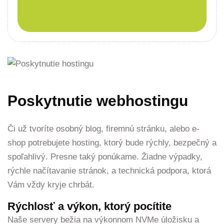
Poskytnutie webhostingu
Či už tvoríte osobný blog, firemnú stránku, alebo e-
shop potrebujete hosting, ktorý bude rýchly, bezpečný a
spoľahlivý. Presne taký ponúkame. Žiadne výpadky,
rýchle načítavanie stránok, a technická podpora, ktorá
Vám vždy kryje chrbát.
Rýchlosť a výkon, ktorý pocítite
Naše servery bežia na výkonnom NVMe úložisku a