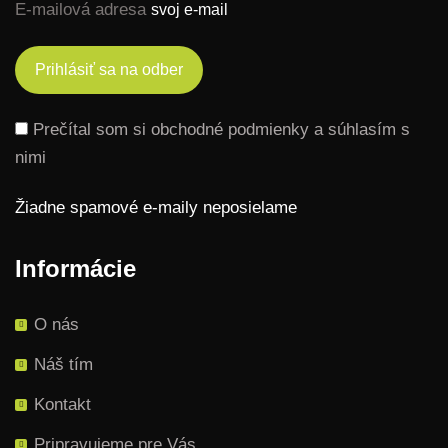
E-mailová adresa
Prečítal som si obchodné podmienky a súhlasím s
nimi
Žiadne spamové e-maily neposielame
Informácie
O nás
Náš tím
Kontakt
Pripravujeme pre Vás