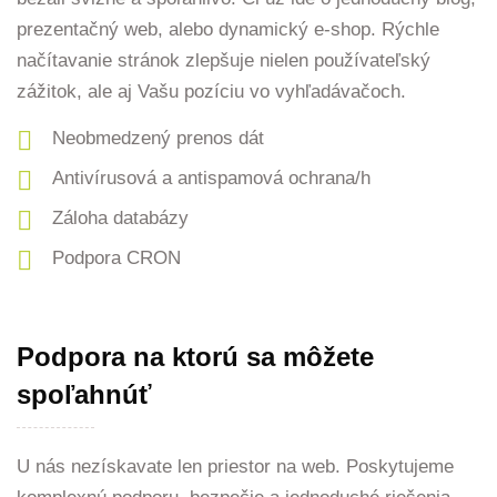
prezentačný web, alebo dynamický e-shop. Rýchle
načítavanie stránok zlepšuje nielen používateľský
zážitok, ale aj Vašu pozíciu vo vyhľadávačoch.
Neobmedzený prenos dát
Antivírusová a antispamová ochrana/h
Záloha databázy
Podpora CRON
Podpora na ktorú sa môžete
spoľahnúť
U nás nezískavate len priestor na web. Poskytujeme