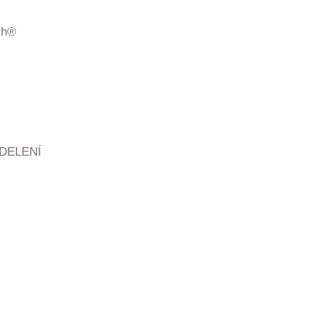
ch®
DELENÍ