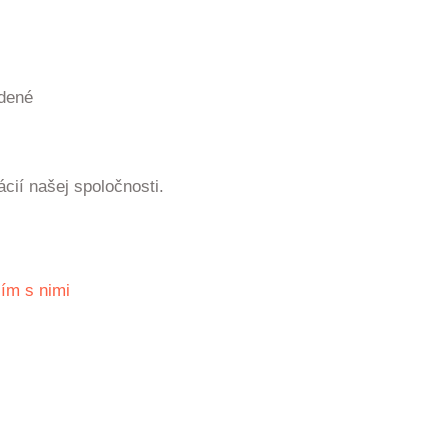
dené
ácií našej spoločnosti.
ím s nimi