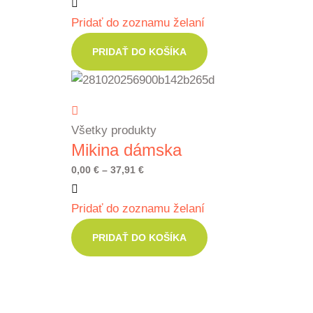
Pridať do zoznamu želaní
PRIDAŤ DO KOŠÍKA
Všetky produkty
Mikina dámska
Price
0,00
€
–
37,91
€
range:
Pridať do zoznamu želaní
0,00 €
through
PRIDAŤ DO KOŠÍKA
37,91 €