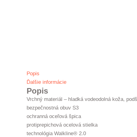
Popis
Ďalšie informácie
Popis
Vrchný materiál – hladká vodeodolná koža, pod
bezpečnostná obuv S3
ochranná oceľová špica
protiprepichová ocelová stielka
technológia Walkline® 2.0