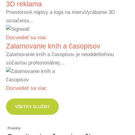
3D reklama
Priestorové nápisy a logá na mieruVyrábame 3D
označenia…
Dozvedieť sa viac
Zalamovanie kníh a časopisov
Zalamovanie kníh a časopisov je neoddeliteľnou
súčasťou profesionálnej…
Dozvedieť sa viac
VŠETKY SLUŽBY
Projekty