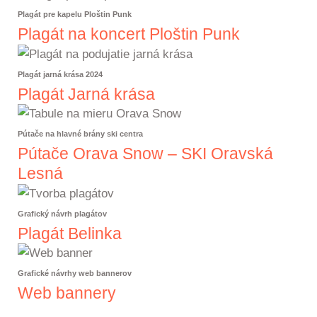
Plagát pre kapelu Ploštin Punk
Plagát na koncert Ploštin Punk
Plagát jarná krása 2024
Plagát Jarná krása
Pútače na hlavné brány ski centra
Pútače Orava Snow – SKI Oravská
Lesná
Grafický návrh plagátov
Plagát Belinka
Grafické návrhy web bannerov
Web bannery