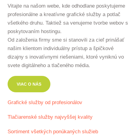
Vitajte na našom webe, kde odhodlane poskytujeme
profesionálne a kreatívne grafické služby a potlač
všetkého druhu. Taktiež sa venujeme tvorbe webov s
poskytovaním hostingu.
Od založenia firmy sme si stanovili za cieľ prinášať
našim klientom individuálny prístup a špičkové
dizajny s inovatívnymi riešeniami, ktoré vyniknú vo
svete digitálneho a tlačeného média.
VIAC O NÁS
Grafické služby od profesionálov
Tlačiarenské služby najvyššej kvality
Sortiment všetkých ponúkaných služieb