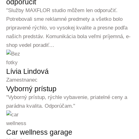
odporučiť
"Služby MAXFLOR studio môžem len odporučiť.
Potrebovali sme reklamné predmety a všetko bolo
pripravené rýchlo, vo vysokej kvalite a presne podľa
našich predstáv. Komunikácia bola veľmi príjemná, e-
shop vedel poradiť…
Lívia Lindová
Zamestnanec
Vyborný prístup
"Vyborný prístup, rýchle vybavenie, priatelné ceny a
parádna kvalita. Odporúčam."
Car wellness garage