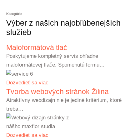
Kategórie
Výber z našich najobľúbenejších
služieb
Maloformátová tlač
Poskytujeme kompletný servis ohľadne
maloformátovej tlače. Spomenutú formu…
Dozvedieť sa viac
Tvorba webových stránok Žilina
Atraktívny webdizajn nie je jediné kritérium, ktoré
treba…
Dozvedieť sa viac