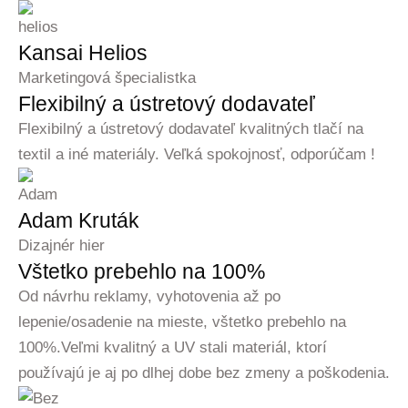
Kansai Helios
Marketingová špecialistka
Flexibilný a ústretový dodavateľ
Flexibilný a ústretový dodavateľ kvalitných tlačí na
textil a iné materiály. Veľká spokojnosť, odporúčam !
Adam Kruták
Dizajnér hier
Vštetko prebehlo na 100%
Od návrhu reklamy, vyhotovenia až po
lepenie/osadenie na mieste, vštetko prebehlo na
100%.Veľmi kvalitný a UV stali materiál, ktorí
používajú je aj po dlhej dobe bez zmeny a poškodenia.