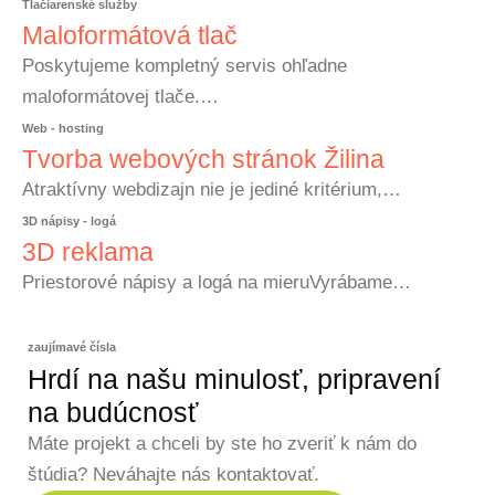
Tlačiarenské služby
Maloformátová tlač
Poskytujeme kompletný servis ohľadne
maloformátovej tlače.…
Web - hosting
Tvorba webových stránok Žilina
Atraktívny webdizajn nie je jediné kritérium,…
3D nápisy - logá
3D reklama
Priestorové nápisy a logá na mieruVyrábame…
zaujímavé čísla
Hrdí na našu minulosť, pripravení
na budúcnosť
Máte projekt a chceli by ste ho zveriť k nám do
štúdia? Neváhajte nás kontaktovať.