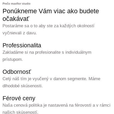
Prečo maxflor studio
Ponúkneme Vám viac ako budete
očakávať
Postaráme sa o to aby ste za každých okolností
vyčnievali z davu.
Professionalita
Zakladáme si na profesionalite s individuálnym
prístupom.
Odbornosť
Celý náš tím je vyučený v danom segmente. Máme
dlhodobé skúsenosti.
Férové ceny
Naša cenová politika je nastavená na férovosti a v rámci
našich skúseností.