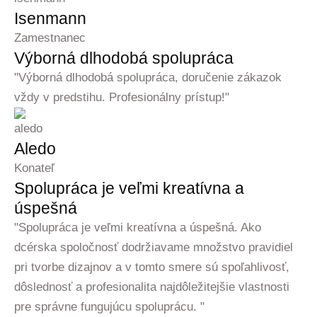
Isenmann
Zamestnanec
Výborná dlhodobá spolupráca
"Výborná dlhodobá spolupráca, doručenie zákazok
vždy v predstihu. Profesionálny prístup!"
Aledo
Konateľ
Spolupráca je veľmi kreatívna a
úspešná
"Spolupráca je veľmi kreatívna a úspešná. Ako
dcérska spoločnosť dodržiavame množstvo pravidiel
pri tvorbe dizajnov a v tomto smere sú spoľahlivosť,
dôslednosť a profesionalita najdôležitejšie vlastnosti
pre správne fungujúcu spoluprácu. "