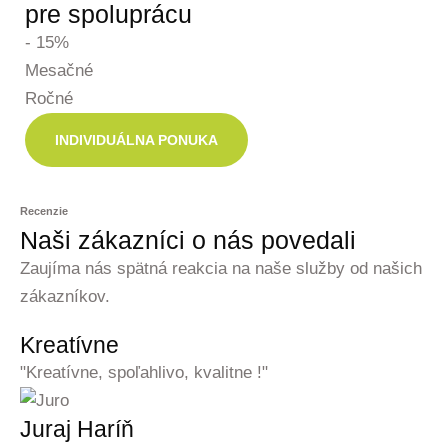
pre spoluprácu
- 15%
Mesačné
Ročné
INDIVIDUÁLNA PONUKA
Recenzie
Naši zákazníci o nás povedali
Zaujíma nás spätná reakcia na naše služby od našich
zákazníkov.
Kreatívne
"Kreatívne, spoľahlivo, kvalitne !"
Juraj Haríň