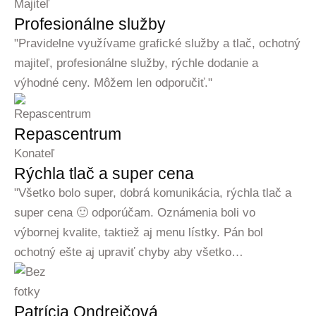
Majiteľ
Profesionálne služby
"Pravidelne využívame grafické služby a tlač, ochotný
majiteľ, profesionálne služby, rýchle dodanie a
výhodné ceny. Môžem len odporučiť."
Repascentrum
Konateľ
Rýchla tlač a super cena
"Všetko bolo super, dobrá komunikácia, rýchla tlač a
super cena 🙂 odporúčam. Oznámenia boli vo
výbornej kvalite, taktiež aj menu lístky. Pán bol
ochotný ešte aj upraviť chyby aby všetko…
Patrícia Ondrejčová