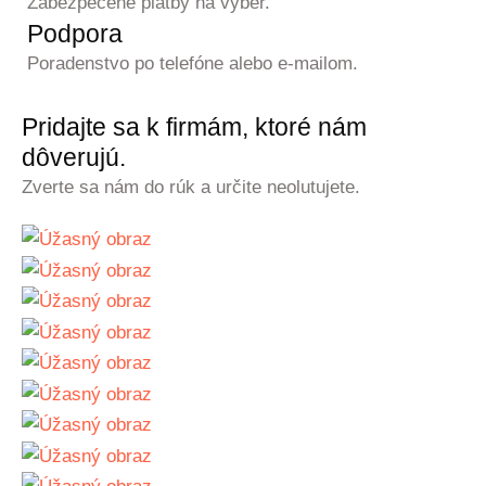
Zabezpečené platby na výber.
Podpora
Poradenstvo po telefóne alebo e-mailom.
Pridajte sa k firmám, ktoré nám
dôverujú.
Zverte sa nám do rúk a určite neolutujete.