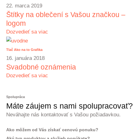
22. marca 2019
Štítky na oblečení s Vašou značkou –
logom
Dozvedieť sa viac
Tlač
Ako na to
Grafika
16. januára 2018
Svadobné oznámenia
Dozvedieť sa viac
Spolupráca
Máte záujem s nami spolupracovať?
Neváhajte nás kontaktovať s Vašou požiadavkou.
Ako môžem od Vás získať cenovú ponuku?
Aký typ produktov a služieb ponúkate?