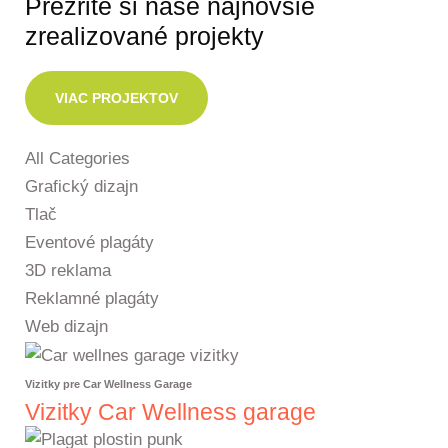
Prezrite si naše najnovšie
zrealizované projekty
VIAC PROJEKTOV
All Categories
Grafický dizajn
Tlač
Eventové plagáty
3D reklama
Reklamné plagáty
Web dizajn
Vizitky pre Car Wellness Garage
Vizitky Car Wellness garage