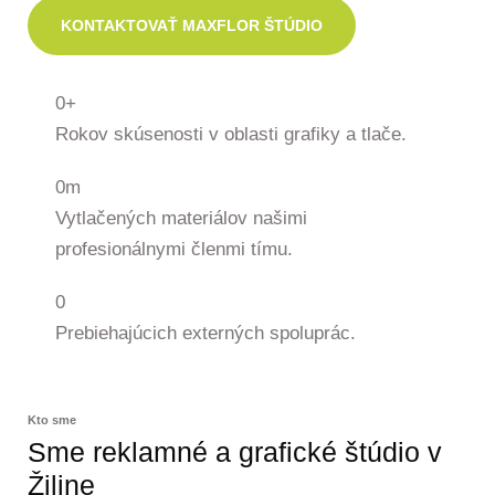
KONTAKTOVAŤ MAXFLOR ŠTÚDIO
0
+
Rokov skúsenosti v oblasti grafiky a tlače.
0
m
Vytlačených materiálov našimi
profesionálnymi členmi tímu.
0
Prebiehajúcich externých spoluprác.
Kto sme
Sme reklamné a grafické štúdio v
Žiline