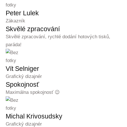
Peter Lulek
Zákazník
Skvělé zpracování
Skvělé zpracování, rychlé dodání hotových tisků,
paráda!
Vít Selniger
Grafický dizajnér
Spokojnosť
Maximálna spokojnosť 😉
Michal Krivosudsky
Grafický dizajnér