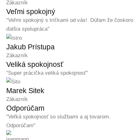
Zákazník
Veľmi spokojný
"Veľmi spokojný s tričkami od vás! Dúfam že čoskoro
ďalšia spolupráca"
Jakub Prístupa
Zákazník
Veliká spokojnosť
"Super prácička veliká spokojnosť"
Marek Sitek
Zákazník
Odporúčam
"Veľká spokojnosť so službami a aj tovarom.
Odporúčam"