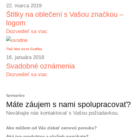
22. marca 2019
Štítky na oblečení s Vašou značkou –
logom
Dozvedieť sa viac
Tlač
Ako na to
Grafika
16. januára 2018
Svadobné oznámenia
Dozvedieť sa viac
Spolupráca
Máte záujem s nami spolupracovať?
Neváhajte nás kontaktovať s Vašou požiadavkou.
Ako môžem od Vás získať cenovú ponuku?
Aký typ produktov a služieb ponúkate?