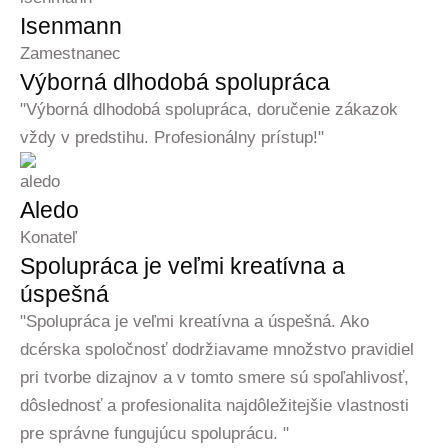
Isenmann
Zamestnanec
Výborná dlhodobá spolupráca
"Výborná dlhodobá spolupráca, doručenie zákazok
vždy v predstihu. Profesionálny prístup!"
Aledo
Konateľ
Spolupráca je veľmi kreatívna a
úspešná
"Spolupráca je veľmi kreatívna a úspešná. Ako
dcérska spoločnosť dodržiavame množstvo pravidiel
pri tvorbe dizajnov a v tomto smere sú spoľahlivosť,
dôslednosť a profesionalita najdôležitejšie vlastnosti
pre správne fungujúcu spoluprácu. "