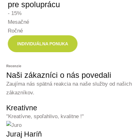
pre spoluprácu
- 15%
Mesačné
Ročné
INDIVIDUÁLNA PONUKA
Recenzie
Naši zákazníci o nás povedali
Zaujíma nás spätná reakcia na naše služby od našich
zákazníkov.
Kreatívne
"Kreatívne, spoľahlivo, kvalitne !"
Juraj Haríň