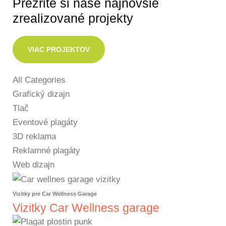
Prezrite si naše najnovšie
zrealizované projekty
VIAC PROJEKTOV
All Categories
Grafický dizajn
Tlač
Eventové plagáty
3D reklama
Reklamné plagáty
Web dizajn
Vizitky pre Car Wellness Garage
Vizitky Car Wellness garage