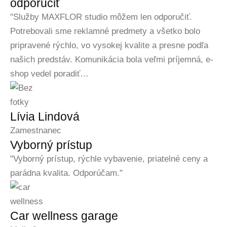
odporučiť
"Služby MAXFLOR studio môžem len odporučiť.
Potrebovali sme reklamné predmety a všetko bolo
pripravené rýchlo, vo vysokej kvalite a presne podľa
našich predstáv. Komunikácia bola veľmi príjemná, e-
shop vedel poradiť…
Lívia Lindová
Zamestnanec
Vyborný prístup
"Vyborný prístup, rýchle vybavenie, priatelné ceny a
parádna kvalita. Odporúčam."
Car wellness garage