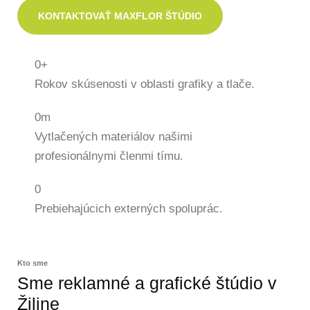
KONTAKTOVAŤ MAXFLOR ŠTÚDIO
0
+
Rokov skúsenosti v oblasti grafiky a tlače.
0
m
Vytlačených materiálov našimi
profesionálnymi členmi tímu.
0
Prebiehajúcich externých spoluprác.
Kto sme
Sme reklamné a grafické štúdio v
Žiline