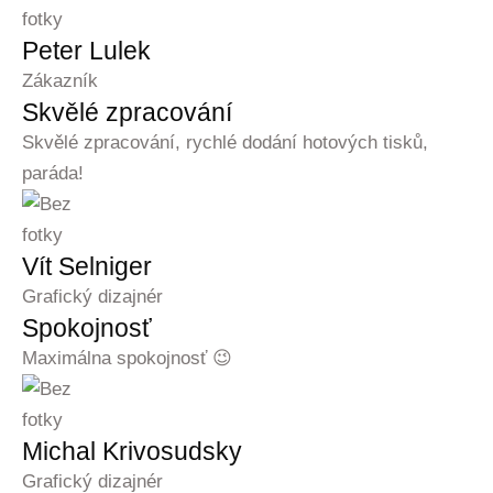
Peter Lulek
Zákazník
Skvělé zpracování
Skvělé zpracování, rychlé dodání hotových tisků,
paráda!
Vít Selniger
Grafický dizajnér
Spokojnosť
Maximálna spokojnosť 😉
Michal Krivosudsky
Grafický dizajnér