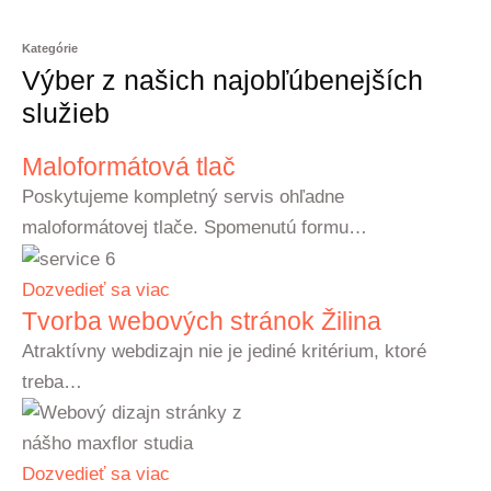
Kategórie
Výber z našich najobľúbenejších
služieb
Maloformátová tlač
Poskytujeme kompletný servis ohľadne
maloformátovej tlače. Spomenutú formu…
Dozvedieť sa viac
Tvorba webových stránok Žilina
Atraktívny webdizajn nie je jediné kritérium, ktoré
treba…
Dozvedieť sa viac