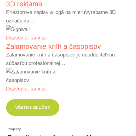
3D reklama
Priestorové nápisy a logá na mieruVyrábame 3D
označenia…
Dozvedieť sa viac
Zalamovanie kníh a časopisov
Zalamovanie kníh a časopisov je neoddeliteľnou
súčasťou profesionálnej…
Dozvedieť sa viac
VŠETKY SLUŽBY
Projekty