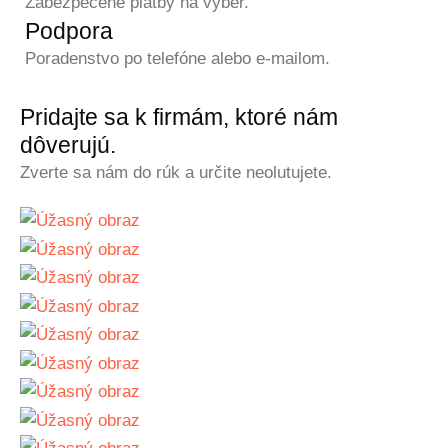
Zabezpečené platby na výber.
Podpora
Poradenstvo po telefóne alebo e-mailom.
Pridajte sa k firmám, ktoré nám
dôverujú.
Zverte sa nám do rúk a určite neolutujete.