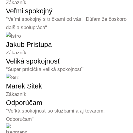
Zákazník
Veľmi spokojný
"Veľmi spokojný s tričkami od vás! Dúfam že čoskoro
ďalšia spolupráca"
Jakub Prístupa
Zákazník
Veliká spokojnosť
"Super prácička veliká spokojnosť"
Marek Sitek
Zákazník
Odporúčam
"Veľká spokojnosť so službami a aj tovarom.
Odporúčam"