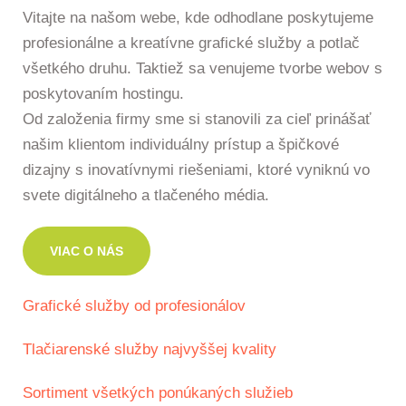
Vitajte na našom webe, kde odhodlane poskytujeme
profesionálne a kreatívne grafické služby a potlač
všetkého druhu. Taktiež sa venujeme tvorbe webov s
poskytovaním hostingu.
Od založenia firmy sme si stanovili za cieľ prinášať
našim klientom individuálny prístup a špičkové
dizajny s inovatívnymi riešeniami, ktoré vyniknú vo
svete digitálneho a tlačeného média.
VIAC O NÁS
Grafické služby od profesionálov
Tlačiarenské služby najvyššej kvality
Sortiment všetkých ponúkaných služieb