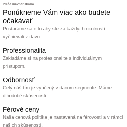
Prečo maxflor studio
Ponúkneme Vám viac ako budete
očakávať
Postaráme sa o to aby ste za každých okolností
vyčnievali z davu.
Professionalita
Zakladáme si na profesionalite s individuálnym
prístupom.
Odbornosť
Celý náš tím je vyučený v danom segmente. Máme
dlhodobé skúsenosti.
Férové ceny
Naša cenová politika je nastavená na férovosti a v rámci
našich skúseností.