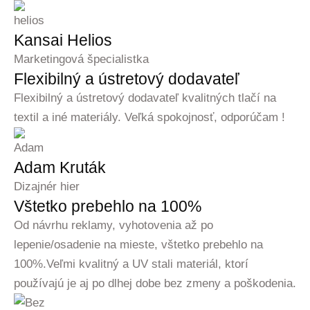
Kansai Helios
Marketingová špecialistka
Flexibilný a ústretový dodavateľ
Flexibilný a ústretový dodavateľ kvalitných tlačí na
textil a iné materiály. Veľká spokojnosť, odporúčam !
Adam Kruták
Dizajnér hier
Vštetko prebehlo na 100%
Od návrhu reklamy, vyhotovenia až po
lepenie/osadenie na mieste, vštetko prebehlo na
100%.Veľmi kvalitný a UV stali materiál, ktorí
používajú je aj po dlhej dobe bez zmeny a poškodenia.