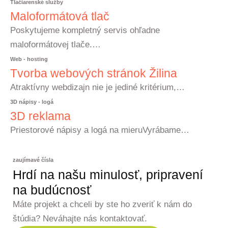
Tlačiarenské služby
Maloformátová tlač
Poskytujeme kompletný servis ohľadne
maloformátovej tlače.…
Web - hosting
Tvorba webových stránok Žilina
Atraktívny webdizajn nie je jediné kritérium,…
3D nápisy - logá
3D reklama
Priestorové nápisy a logá na mieruVyrábame…
zaujímavé čísla
Hrdí na našu minulosť, pripravení
na budúcnosť
Máte projekt a chceli by ste ho zveriť k nám do
štúdia? Neváhajte nás kontaktovať.