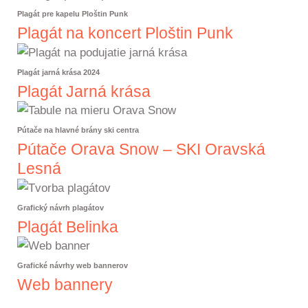
Plagát pre kapelu Ploštin Punk
Plagát na koncert Ploštin Punk
Plagát jarná krása 2024
Plagát Jarná krása
Pútače na hlavné brány ski centra
Pútače Orava Snow – SKI Oravská
Lesná
Grafický návrh plagátov
Plagát Belinka
Grafické návrhy web bannerov
Web bannery