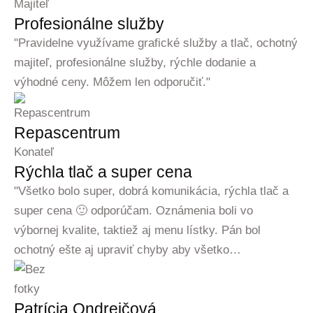
Majiteľ
Profesionálne služby
"Pravidelne využívame grafické služby a tlač, ochotný
majiteľ, profesionálne služby, rýchle dodanie a
výhodné ceny. Môžem len odporučiť."
Repascentrum
Konateľ
Rýchla tlač a super cena
"Všetko bolo super, dobrá komunikácia, rýchla tlač a
super cena 🙂 odporúčam. Oznámenia boli vo
výbornej kvalite, taktiež aj menu lístky. Pán bol
ochotný ešte aj upraviť chyby aby všetko…
Patrícia Ondrejčová