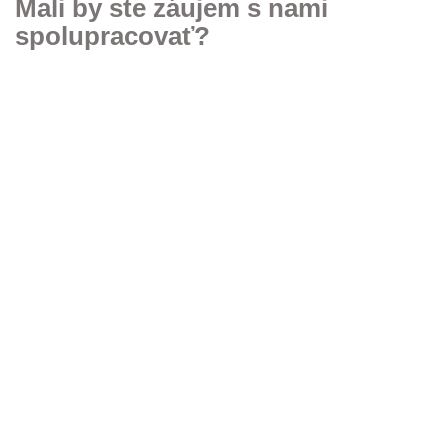
Mali by ste záujem s nami
spolupracovať?
KONTAKTUJTE NÁS