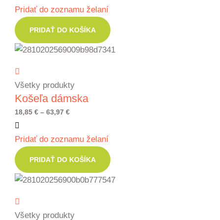
Pridať do zoznamu želaní
37,85 €
through
PRIDAŤ DO KOŠÍKA
103,95 €
Všetky produkty
Košeľa dámska
Price
18,85
€
–
63,97
€
range:
Pridať do zoznamu želaní
18,85 €
through
PRIDAŤ DO KOŠÍKA
63,97 €
Všetky produkty