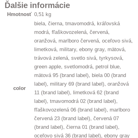
Ďalšie informácie
Hmotnosť
0,51 kg
biela, čierna, tmavomodrá, kráľovská
modrá, fľaškovozelená, červená,
oranžová, marlboro červená, oceľovo sivá,
limetková, military, ebony gray, mätová,
trávová zelená, svetlo sivá, tyrkysová,
green apple, svetlomodrá, petrol blue,
mätová 95 (brand label), biela 00 (brand
label), military 69 (brand label), oranžová
color
11 (brand label), limetková 62 (brand
label), tmavomodrá 02 (brand label),
fľaškovozelená 06 (brand label), marlboro
červená 23 (brand label), červená 07
(brand label), čierna 01 (brand label),
oceľovo sivá 36 (brand label), ebony gray