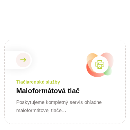
Tlačiarenské služby
Maloformátová tlač
Poskytujeme kompletný servis ohľadne
maloformátovej tlače.…