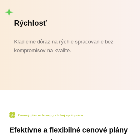
Rýchlosť
Kladieme dôraz na rýchle spracovanie bez
kompromisov na kvalite.
Cenový plán externej grafickej spolupráce
Efektívne a flexibilné cenové plány