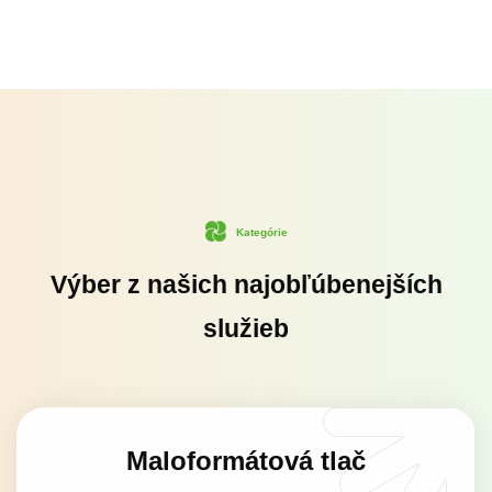
Kategórie
Výber z našich najobľúbenejších
služieb
Maloformátová tlač