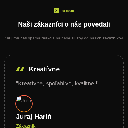
Recenzie
Naši zákazníci o nás povedali
Zaujíma nás spätná reakcia na naše služby od našich zákazníkov.
Kreatívne
"Kreatívne, spoľahlivo, kvalitne !"
Juraj Haríň
Zákazník