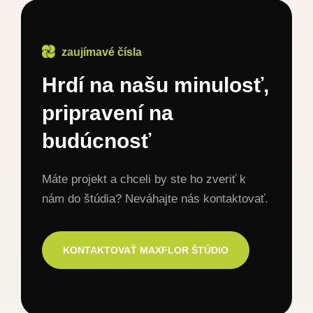
zaujímavé čísla
Hrdí na našu minulosť,
pripravení na
budúcnosť
Máte projekt a chceli by ste ho zveriť k
nám do štúdia? Neváhajte nás kontaktovať.
KONTAKTOVAŤ MAXFLOR ŠTÚDIO