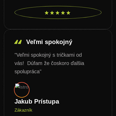
Veľmi spokojný
"Veľmi spokojný s tričkami od
vás! Dúfam že čoskoro ďalšia
spolupráca"
Jakub Prístupa
Zákazník