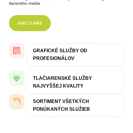
tlačeného média.
VIAC O NÁS
GRAFICKÉ SLUŽBY OD
PROFESIONÁLOV
TLAČIARENSKÉ SLUŽBY
NAJVYŠŠEJ KVALITY
SORTIMENT VŠETKÝCH
PONÚKANÝCH SLUŽIEB