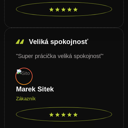
Veliká spokojnosť
"Super prácička veliká spokojnosť"
Marek Sitek
Zákazník