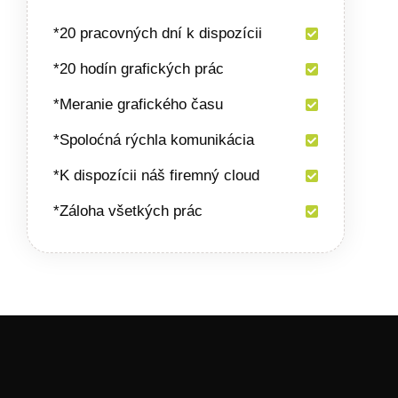
*20 pracovných dní k dispozícii
*20 hodín grafických prác
*Meranie grafického času
*Spoloćná rýchla komunikácia
*K dispozícii náš firemný cloud
*Záloha všetkých prác