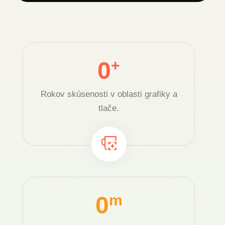
0
+
Rokov skúsenosti v oblasti grafiky a
tlače.
0
m