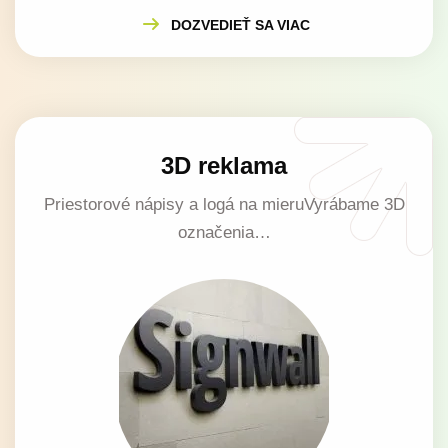
DOZVEDIEŤ SA VIAC
3D reklama
Priestorové nápisy a logá na mieruVyrábame 3D
označenia…