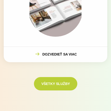
DOZVEDIEŤ SA VIAC
VŠETKY SLUŽBY