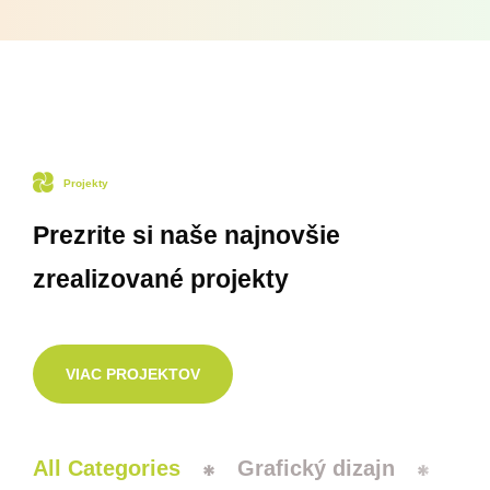
Projekty
Prezrite si naše najnovšie
zrealizované projekty
VIAC PROJEKTOV
All Categories
Grafický dizajn