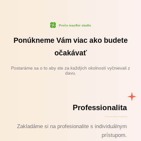
Prečo maxflor studio
Ponúkneme Vám viac ako budete
očakávať
Postaráme sa o to aby ste za každých okolností vyčnievali z
davu.
Professionalita
Zakladáme si na profesionalite s individuálnym
prístupom.