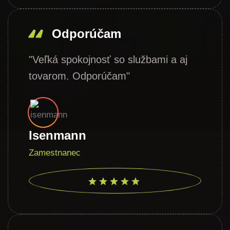
Odporúčam
"Veľká spokojnosť so službami a aj
tovarom. Odporúčam"
Isenmann
Zamestnanec