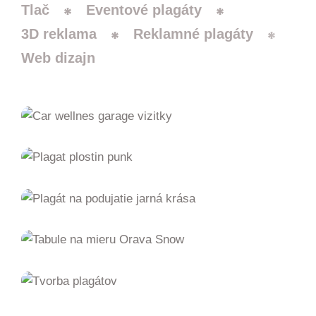
Tlač
Eventové plagáty
3D reklama
Reklamné plagáty
Web dizajn