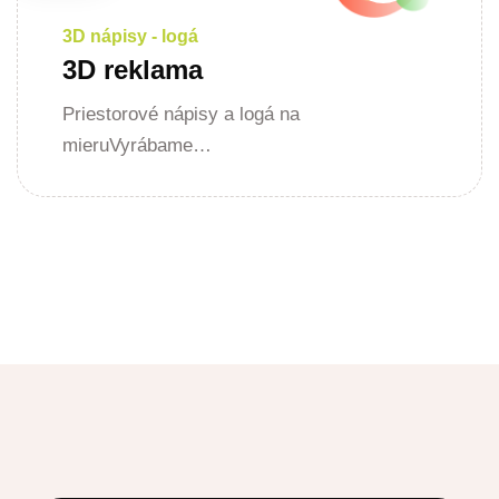
3D nápisy - logá
3D reklama
Priestorové nápisy a logá na
mieruVyrábame…