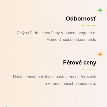
Odbornosť
Celý náš tím je vyučený v danom segmente.
Máme dlhodobé skúsenosti.
Férové ceny
Naša cenová politika je nastavená na férovosti
a v rámci našich skúseností.