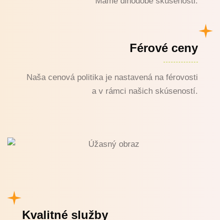
Máme dlhodobé skúsenosti.
Férové ceny
Naša cenová politika je nastavená na férovosti
a v rámci našich skúseností.
Kvalitné služby