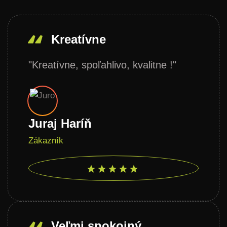
Kreatívne
"Kreatívne, spoľahlivo, kvalitne !"
Juraj Haríň
Zákazník
Veľmi spokojný