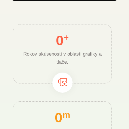
0
+
Rokov skúsenosti v oblasti grafiky a
tlače.
0
m