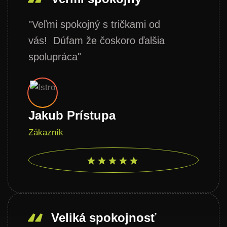
"Veľmi spokojný s tričkami od
vás! Dúfam že čoskoro ďalšia
spolupráca"
Jakub Prístupa
Zákazník
Veliká spokojnosť