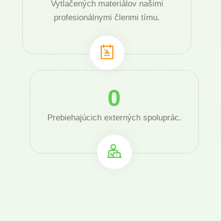
Vytlačených materiálov našimi
profesionálnymi členmi tímu.
0
Prebiehajúcich externých spoluprác.