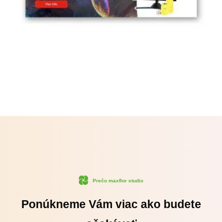
Prečo maxflor studio
Ponúkneme Vám viac ako budete