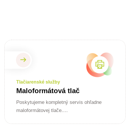
Tlačiarenské služby
Maloformátová tlač
Poskytujeme kompletný servis ohľadne
maloformátovej tlače.…