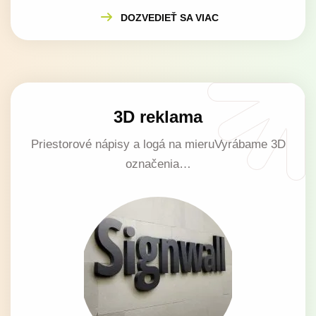
DOZVEDIEŤ SA VIAC
3D reklama
Priestorové nápisy a logá na mieruVyrábame 3D
označenia…