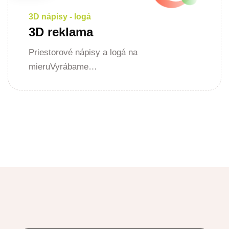
3D nápisy - logá
3D reklama
Priestorové nápisy a logá na
mieruVyrábame…