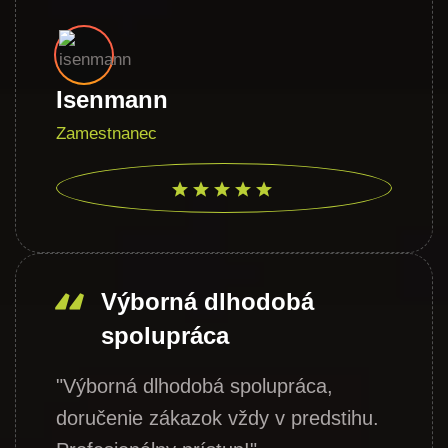
Isenmann
Zamestnanec
Výborná dlhodobá
spolupráca
"Výborná dlhodobá spolupráca,
doručenie zákazok vždy v predstihu.