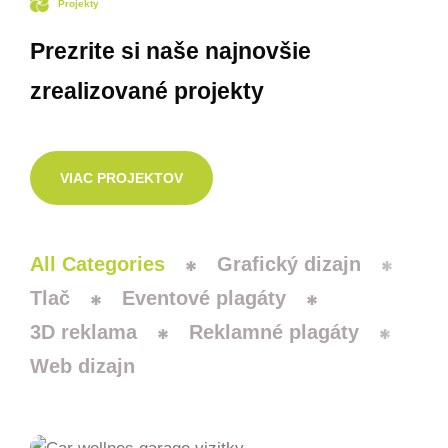
Projekty
Prezrite si naše najnovšie
zrealizované projekty
VIAC PROJEKTOV
All Categories
Grafický dizajn
Tlač
Eventové plagáty
3D reklama
Reklamné plagáty
Web dizajn