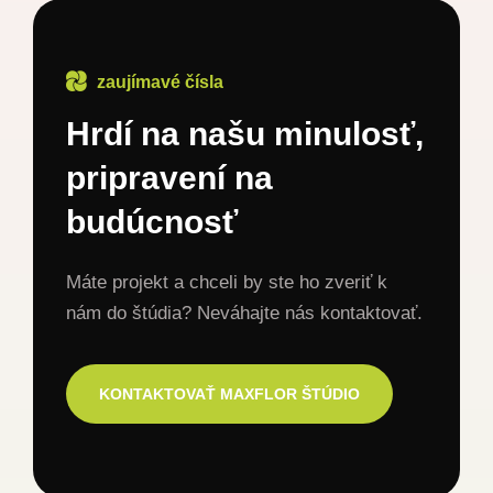
zaujímavé čísla
Hrdí na našu minulosť,
pripravení na
budúcnosť
Máte projekt a chceli by ste ho zveriť k
nám do štúdia? Neváhajte nás kontaktovať.
KONTAKTOVAŤ MAXFLOR ŠTÚDIO