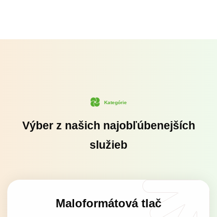
Kategórie
Výber z našich najobľúbenejších
služieb
Maloformátová tlač