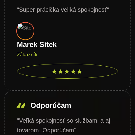
"Super prácička veliká spokojnosť"
Marek Sitek
Zákazník
Odporúčam
"Veľká spokojnosť so službami a aj
tovarom. Odporúčam"