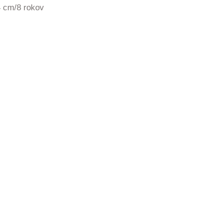
4 cm/8 rokov