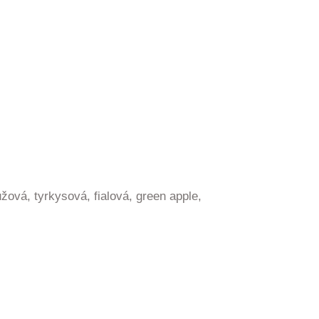
žová, tyrkysová, fialová, green apple,