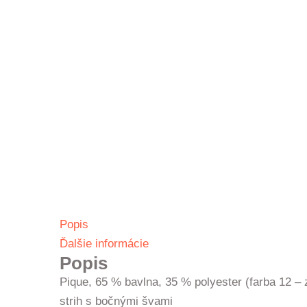
Popis
Ďalšie informácie
Popis
Pique, 65 % bavlna, 35 % polyester (farba 12 – 
strih s bočnými švami