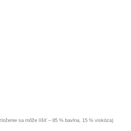
zloženie sa môže líšiť – 85 % bavlna, 15 % viskóza)