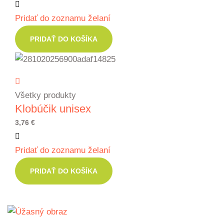
range:
Pridať do zoznamu želaní
0,00 €
through
PRIDAŤ DO KOŠÍKA
28,82 €
Všetky produkty
Klobúčik unisex
3,76
€
Pridať do zoznamu želaní
PRIDAŤ DO KOŠÍKA