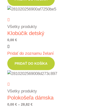
54,63 €
Všetky produkty
Klobúčik detský
0,00
€
Pridať do zoznamu želaní
PRIDAŤ DO KOŠÍKA
Všetky produkty
Polokošeľa dámska
Price
0,00
€
–
28,82
€