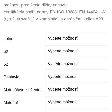
možnosť predĺženia dĺžky nohavíc
certifikácia podľa normy EN ISO 13688, EN 14404 + A1
(typ 2, úroveň 1) v kombinácii s chráničmi kolien A99
color
62
52
Pohlavie
Materiálové zloženie
Materiál