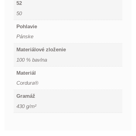
52
50
Pohlavie
Pánske
Materiálové zloženie
100 % bavlna
Materiál
Cordura®
Gramáž
430 g/m²