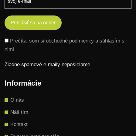
Prečítal som si obchodné podmienky a súhlasím s
nimi
Žiadne spamové e-maily neposielame
Informácie
O nás
Náš tím
Kontakt