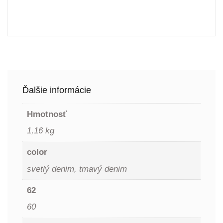
Ďalšie informácie
Hmotnosť
1,16 kg
color
svetlý denim, tmavý denim
62
60