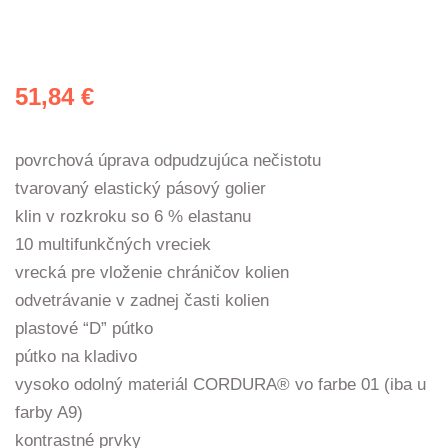
51,84
€
povrchová úprava odpudzujúca nečistotu
tvarovaný elastický pásový golier
klin v rozkroku so 6 % elastanu
10 multifunkčných vreciek
vrecká pre vloženie chráničov kolien
odvetrávanie v zadnej časti kolien
plastové “D” pútko
pútko na kladivo
vysoko odolný materiál CORDURA® vo farbe 01 (iba u
farby A9)
kontrastné prvky