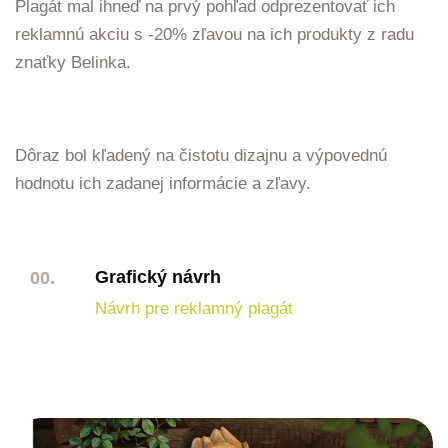
Plagát mal ihneď na prvý pohľad odprezentovať ich
reklamnú akciu s -20% zľavou na ich produkty z radu
znaťky Belinka.
Dôraz bol kľadený na čistotu dizajnu a výpovednú
hodnotu ich zadanej informácie a zľavy.
Grafický návrh
00.
Návrh pre reklamný plagát