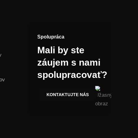
Spolupráca
Mali by ste
v
záujem s nami
spolupracovať?
ov
KONTAKTUJTE NÁS