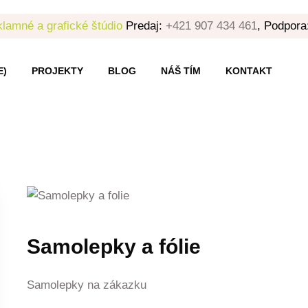
lamné a grafické štúdio
Predaj:
+421 907 434 461
, Podpora
E)
PROJEKTY
BLOG
NÁŠ TÍM
KONTAKT
Samolepky a fólie
Samolepky na zákazku