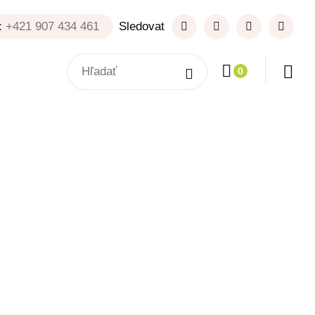
:
+421 907 434 461
Sledovat
0