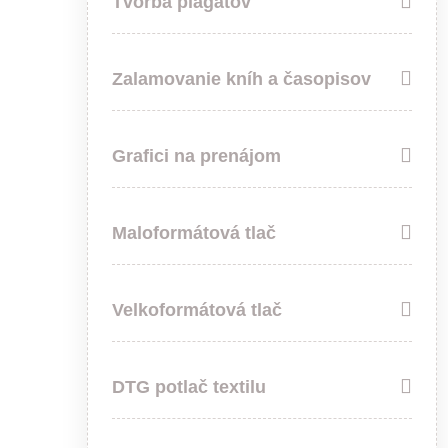
Tvorba plagátov
Zalamovanie kníh a časopisov
Grafici na prenájom
Maloformátová tlač
Velkoformátová tlač
DTG potlač textilu