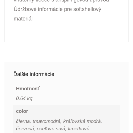
Údržbové informácie pre softshellový
materiál
Ďalšie informácie
Hmotnosť
0,64 kg
color
čierna, tmavomodrá, kráľovská modrá,
červená, oceľovo sivá, limetková