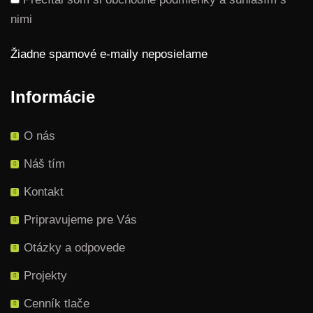
nimi
Žiadne spamové e-maily neposielame
Informácie
O nás
Náš tím
Kontakt
Pripravujeme pre Vás
Otázky a odpovede
Projekty
Cenník tlače