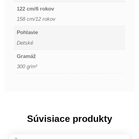
122 cm/6 rokov
158 cm/12 rokov
Pohlavie
Detské
Gramáž
300 g/m²
Súvisiace produkty