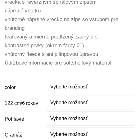
vrecká s reverzným špirálovým zipsom
náprsné vrecko
vnútorné náprsné vrecko na zips so vstupom pre
branding
tvarovaný a mierne predĺžený zadný diel
kontrastné prvky (okrem farby 01)
vnútorný fleece s antipilingovou úpravou
Údržbové informácie pre softshellový materiál
color
122 cm/6 rokov
Pohlavie
Gramáž