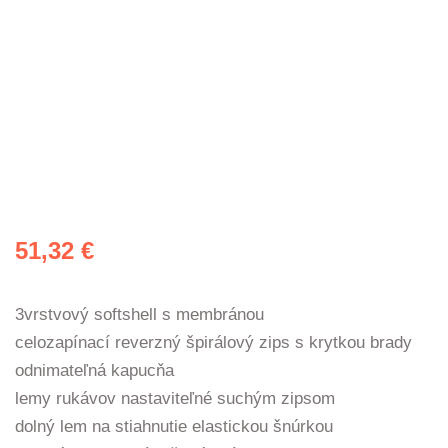
51,32
€
3vrstvový softshell s membránou
celozapínací reverzný špirálový zips s krytkou brady
odnimateľná kapucňa
lemy rukávov nastaviteľné suchým zipsom
dolný lem na stiahnutie elastickou šnúrkou