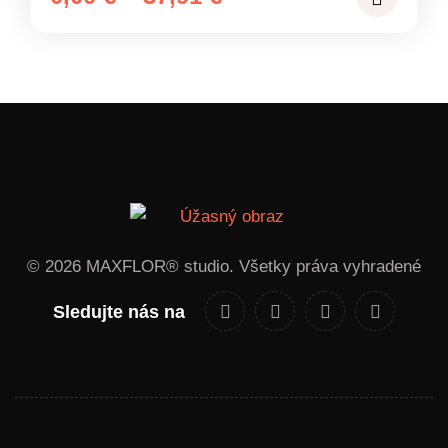
range:
0,00 €
through
37,91 €
© 2026 MAXFLOR® studio. Všetky práva vyhradené
Sledujte nás na