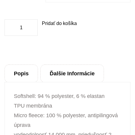
množstvo
Pridať do košíka
Softshellová
bunda
detská
Popis
Ďalšie Informácie
Softshell: 94 % polyester, 6 % elastan
TPU membrána
Micro fleece: 100 % polyester, antipilingová
úprava
vodeodolnosť 14 000 mm, priedušnosť 2