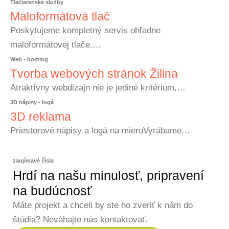
Tlačiarenské služby
Maloformátová tlač
Poskytujeme kompletný servis ohľadne
maloformátovej tlače.…
Web - hosting
Tvorba webových stránok Žilina
Atraktívny webdizajn nie je jediné kritérium,…
3D nápisy - logá
3D reklama
Priestorové nápisy a logá na mieruVyrábame…
zaujímavé čísla
Hrdí na našu minulosť, pripravení
na budúcnosť
Máte projekt a chceli by ste ho zveriť k nám do
štúdia? Neváhajte nás kontaktovať.