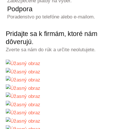
Zabezpečené platby na výber.
Podpora
Poradenstvo po telefóne alebo e-mailom.
Pridajte sa k firmám, ktoré nám
dôverujú.
Zverte sa nám do rúk a určite neolutujete.