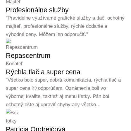
Majiteľ
Profesionálne služby
"Pravidelne využívame grafické služby a tlač, ochotný
majiteľ, profesionálne služby, rýchle dodanie a
výhodné ceny. Môžem len odporučiť."
Repascentrum
Konateľ
Rýchla tlač a super cena
"Všetko bolo super, dobrá komunikácia, rýchla tlač a
super cena 🙂 odporúčam. Oznámenia boli vo
výbornej kvalite, taktiež aj menu lístky. Pán bol
ochotný ešte aj upraviť chyby aby všetko…
Patrícia Ondrejčová