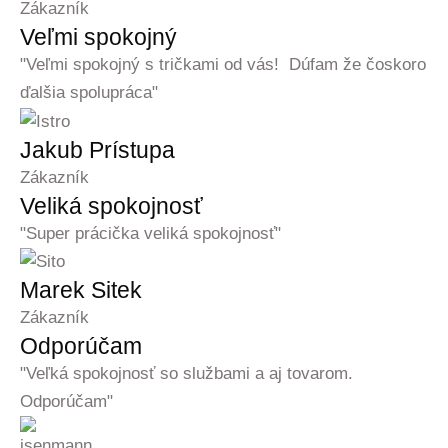
Zákazník
Veľmi spokojný
"Veľmi spokojný s tričkami od vás! Dúfam že čoskoro
ďalšia spolupráca"
Jakub Prístupa
Zákazník
Veliká spokojnosť
"Super prácička veliká spokojnosť"
Marek Sitek
Zákazník
Odporúčam
"Veľká spokojnosť so službami a aj tovarom.
Odporúčam"