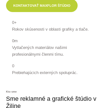
KONTAKTOVAŤ MAXFLOR ŠTÚDIO
0
+
Rokov skúsenosti v oblasti grafiky a tlače.
0
m
Vytlačených materiálov našimi
profesionálnymi členmi tímu.
0
Prebiehajúcich externých spoluprác.
Kto sme
Sme reklamné a grafické štúdio v
Žiline