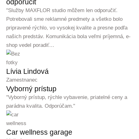
odporučiť
"Služby MAXFLOR studio môžem len odporučiť.
Potrebovali sme reklamné predmety a všetko bolo
pripravené rýchlo, vo vysokej kvalite a presne podľa
našich predstáv. Komunikácia bola veľmi príjemná, e-
shop vedel poradiť…
Lívia Lindová
Zamestnanec
Vyborný prístup
"Vyborný prístup, rýchle vybavenie, priatelné ceny a
parádna kvalita. Odporúčam."
Car wellness garage