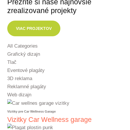
Prezrite si naše najnovšie
zrealizované projekty
VIAC PROJEKTOV
All Categories
Grafický dizajn
Tlač
Eventové plagáty
3D reklama
Reklamné plagáty
Web dizajn
Vizitky pre Car Wellness Garage
Vizitky Car Wellness garage