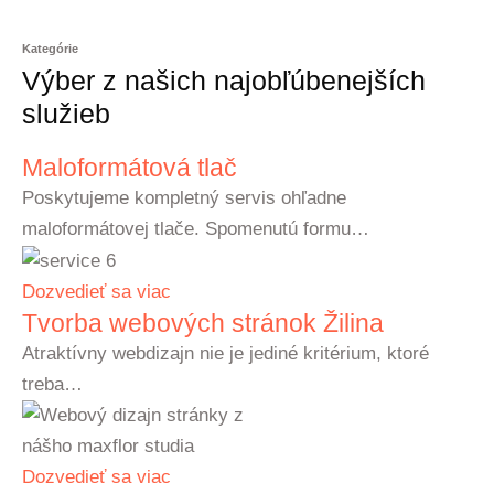
Kategórie
Výber z našich najobľúbenejších
služieb
Maloformátová tlač
Poskytujeme kompletný servis ohľadne
maloformátovej tlače. Spomenutú formu…
Dozvedieť sa viac
Tvorba webových stránok Žilina
Atraktívny webdizajn nie je jediné kritérium, ktoré
treba…
Dozvedieť sa viac