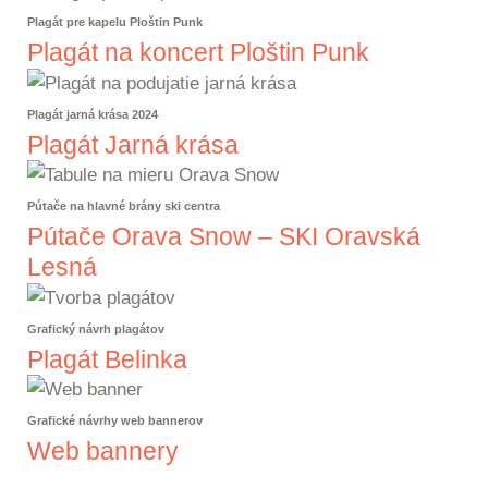
Plagát pre kapelu Ploštin Punk
Plagát na koncert Ploštin Punk
Plagát jarná krása 2024
Plagát Jarná krása
Pútače na hlavné brány ski centra
Pútače Orava Snow – SKI Oravská
Lesná
Grafický návrh plagátov
Plagát Belinka
Grafické návrhy web bannerov
Web bannery