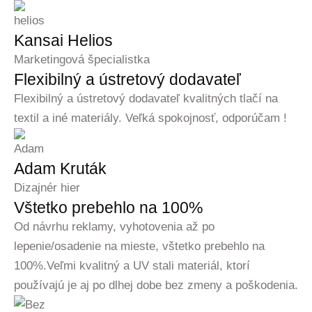
Kansai Helios
Marketingová špecialistka
Flexibilný a ústretový dodavateľ
Flexibilný a ústretový dodavateľ kvalitných tlačí na
textil a iné materiály. Veľká spokojnosť, odporúčam !
Adam Kruták
Dizajnér hier
Vštetko prebehlo na 100%
Od návrhu reklamy, vyhotovenia až po
lepenie/osadenie na mieste, vštetko prebehlo na
100%.Veľmi kvalitný a UV stali materiál, ktorí
používajú je aj po dlhej dobe bez zmeny a poškodenia.