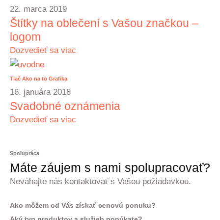
22. marca 2019
Štítky na oblečení s Vašou značkou –
logom
Dozvedieť sa viac
Tlač
Ako na to
Grafika
16. januára 2018
Svadobné oznámenia
Dozvedieť sa viac
Spolupráca
Máte záujem s nami spolupracovať?
Neváhajte nás kontaktovať s Vašou požiadavkou.
Ako môžem od Vás získať cenovú ponuku?
Aký typ produktov a služieb ponúkate?