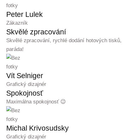
Peter Lulek
Zákazník
Skvělé zpracování
Skvělé zpracování, rychlé dodání hotových tisků,
paráda!
Vít Selniger
Grafický dizajnér
Spokojnosť
Maximálna spokojnosť 😉
Michal Krivosudsky
Grafický dizajnér