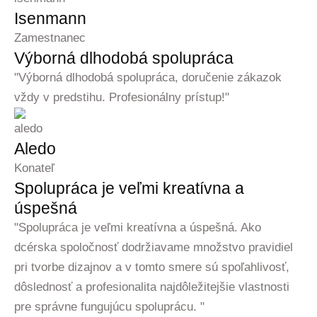
Isenmann
Zamestnanec
Výborná dlhodobá spolupráca
"Výborná dlhodobá spolupráca, doručenie zákazok
vždy v predstihu. Profesionálny prístup!"
Aledo
Konateľ
Spolupráca je veľmi kreatívna a
úspešná
"Spolupráca je veľmi kreatívna a úspešná. Ako
dcérska spoločnosť dodržiavame množstvo pravidiel
pri tvorbe dizajnov a v tomto smere sú spoľahlivosť,
dôslednosť a profesionalita najdôležitejšie vlastnosti
pre správne fungujúcu spoluprácu. "