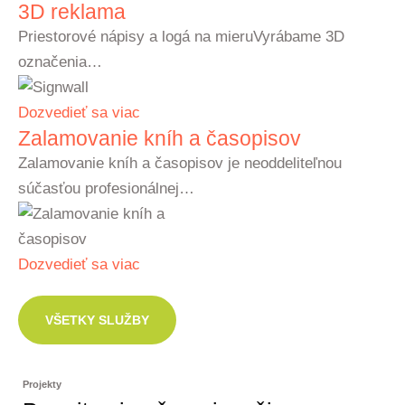
3D reklama
Priestorové nápisy a logá na mieruVyrábame 3D
označenia…
Dozvedieť sa viac
Zalamovanie kníh a časopisov
Zalamovanie kníh a časopisov je neoddeliteľnou
súčasťou profesionálnej…
Dozvedieť sa viac
VŠETKY SLUŽBY
Projekty