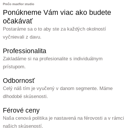
Prečo maxflor studio
Ponúkneme Vám viac ako budete
očakávať
Postaráme sa o to aby ste za každých okolností
vyčnievali z davu.
Professionalita
Zakladáme si na profesionalite s individuálnym
prístupom.
Odbornosť
Celý náš tím je vyučený v danom segmente. Máme
dlhodobé skúsenosti.
Férové ceny
Naša cenová politika je nastavená na férovosti a v rámci
našich skúseností.