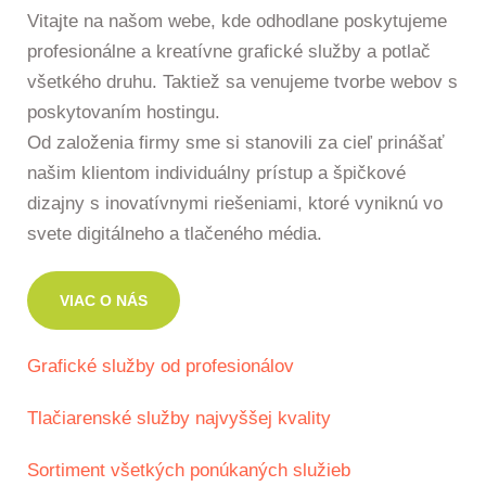
Vitajte na našom webe, kde odhodlane poskytujeme
profesionálne a kreatívne grafické služby a potlač
všetkého druhu. Taktiež sa venujeme tvorbe webov s
poskytovaním hostingu.
Od založenia firmy sme si stanovili za cieľ prinášať
našim klientom individuálny prístup a špičkové
dizajny s inovatívnymi riešeniami, ktoré vyniknú vo
svete digitálneho a tlačeného média.
VIAC O NÁS
Grafické služby od profesionálov
Tlačiarenské služby najvyššej kvality
Sortiment všetkých ponúkaných služieb