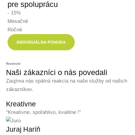
pre spoluprácu
- 15%
Mesačné
Ročné
INDIVIDUÁLNA PONUKA
Recenzie
Naši zákazníci o nás povedali
Zaujíma nás spätná reakcia na naše služby od našich
zákazníkov.
Kreatívne
"Kreatívne, spoľahlivo, kvalitne !"
Juraj Haríň