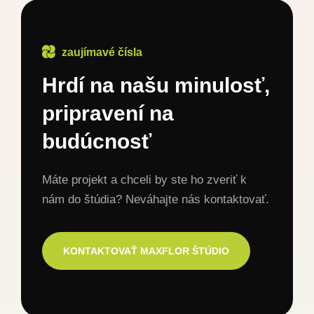
zaujímavé čísla
Hrdí na našu minulosť,
pripravení na
budúcnosť
Máte projekt a chceli by ste ho zveriť k
nám do štúdia? Neváhajte nás kontaktovať.
KONTAKTOVAŤ MAXFLOR ŠTÚDIO