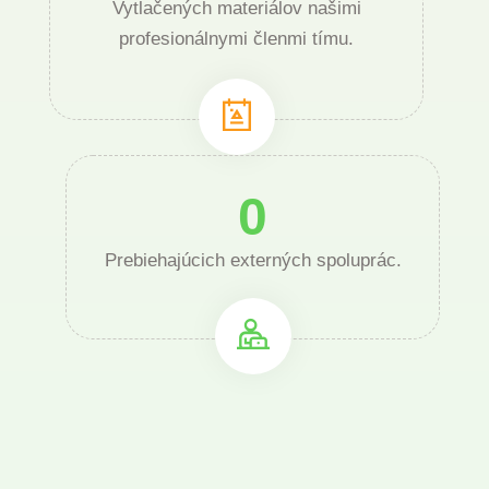
Vytlačených materiálov našimi
profesionálnymi členmi tímu.
0
Prebiehajúcich externých spoluprác.