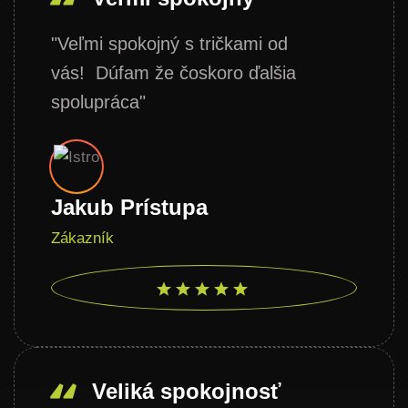
"Veľmi spokojný s tričkami od
vás! Dúfam že čoskoro ďalšia
spolupráca"
Jakub Prístupa
Zákazník
Veliká spokojnosť