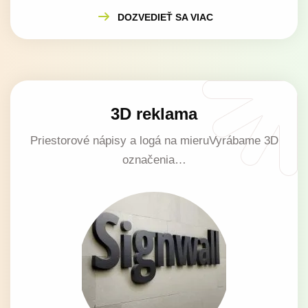
DOZVEDIEŤ SA VIAC
3D reklama
Priestorové nápisy a logá na mieruVyrábame 3D
označenia…