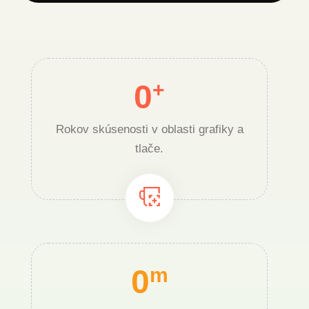
0
+
Rokov skúsenosti v oblasti grafiky a
tlače.
0
m