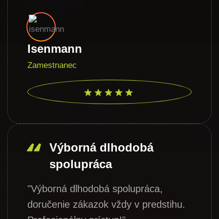
Isenmann
Zamestnanec
Výborná dlhodobá
spolupráca
"Výborná dlhodobá spolupráca,
doručenie zákazok vždy v predstihu.