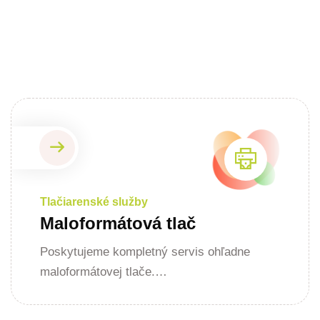
Tlačiarenské služby
Maloformátová tlač
Poskytujeme kompletný servis ohľadne
maloformátovej tlače.…