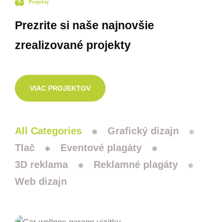
Projekty
Prezrite si naše najnovšie
zrealizované projekty
VIAC PROJEKTOV
All Categories
Grafický dizajn
Tlač
Eventové plagáty
3D reklama
Reklamné plagáty
Web dizajn