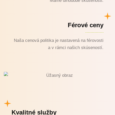
Máme dlhodobé skúsenosti.
Férové ceny
Naša cenová politika je nastavená na férovosti
a v rámci našich skúseností.
Kvalitné služby