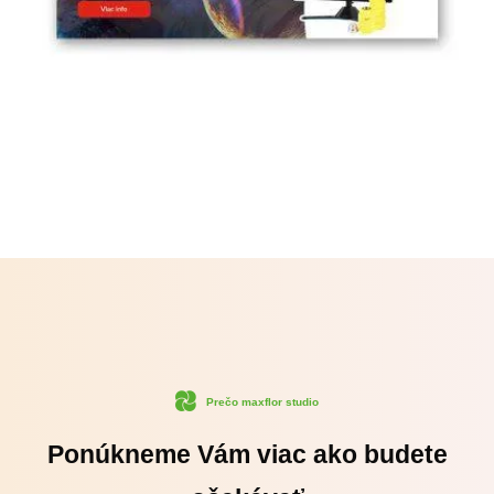
Prečo maxflor studio
Ponúkneme Vám viac ako budete