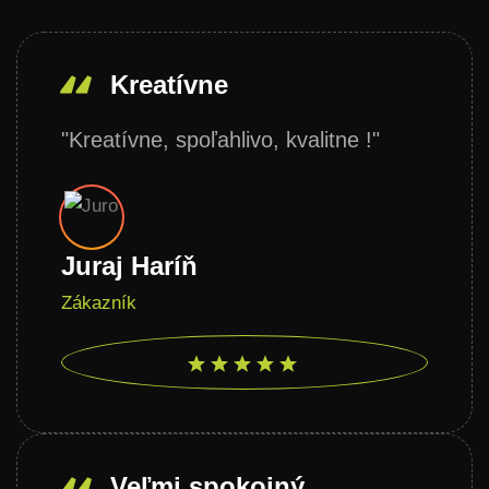
Kreatívne
"Kreatívne, spoľahlivo, kvalitne !"
Juraj Haríň
Zákazník
Veľmi spokojný