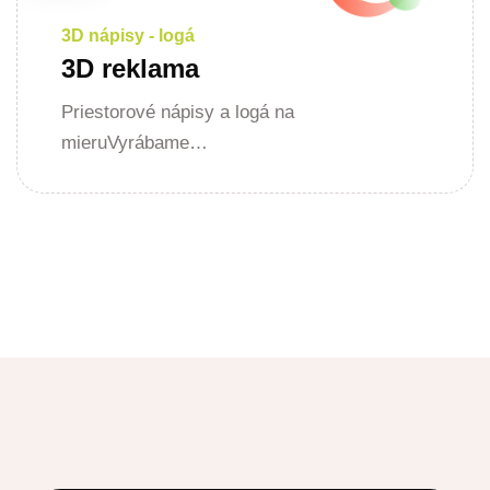
3D nápisy - logá
3D reklama
Priestorové nápisy a logá na
mieruVyrábame…