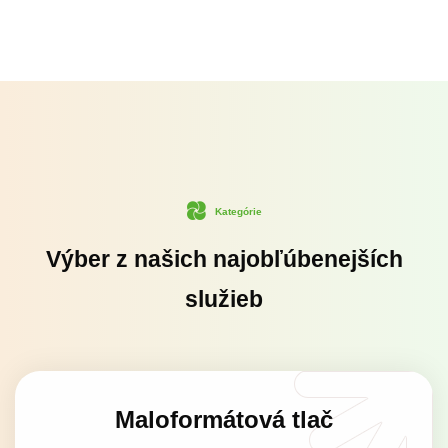
Kategórie
Výber z našich najobľúbenejších
služieb
Maloformátová tlač