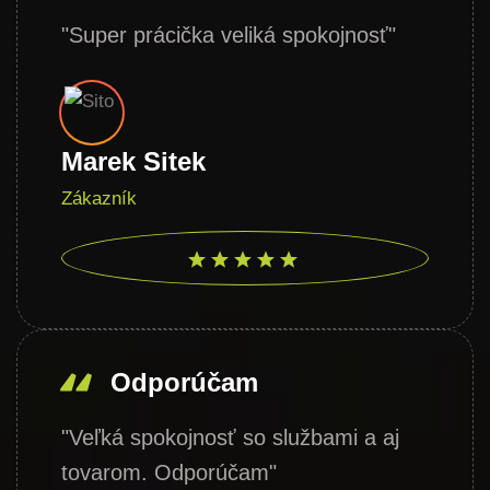
"Super prácička veliká spokojnosť"
Marek Sitek
Zákazník
Odporúčam
"Veľká spokojnosť so službami a aj
tovarom. Odporúčam"