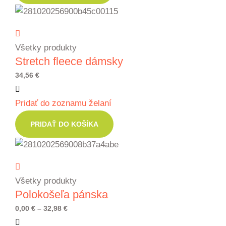
Všetky produkty
Stretch fleece dámsky
34,56
€
Pridať do zoznamu želaní
PRIDAŤ DO KOŠÍKA
Všetky produkty
Polokošeľa pánska
Price
0,00
€
–
32,98
€
range: