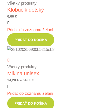
Všetky produkty
Klobúčik detský
0,00
€
Pridať do zoznamu želaní
PRIDAŤ DO KOŠÍKA
Všetky produkty
Mikina unisex
Price
14,20
€
–
54,63
€
range:
Pridať do zoznamu želaní
14,20 €
through
PRIDAŤ DO KOŠÍKA
54,63 €