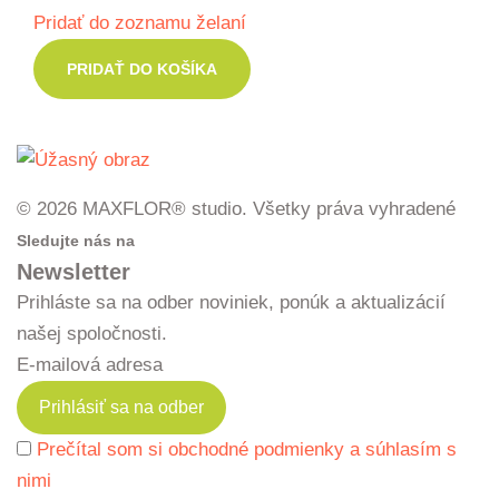
Pridať do zoznamu želaní
0,00 €
through
PRIDAŤ DO KOŠÍKA
32,98 €
© 2026 MAXFLOR® studio. Všetky práva vyhradené
Sledujte nás na
Newsletter
Prihláste sa na odber noviniek, ponúk a aktualizácií
našej spoločnosti.
E-mailová adresa
Prečítal som si obchodné podmienky a súhlasím s
nimi