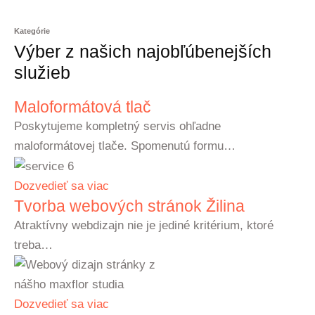
Kategórie
Výber z našich najobľúbenejších
služieb
Maloformátová tlač
Poskytujeme kompletný servis ohľadne
maloformátovej tlače. Spomenutú formu…
Dozvedieť sa viac
Tvorba webových stránok Žilina
Atraktívny webdizajn nie je jediné kritérium, ktoré
treba…
Dozvedieť sa viac