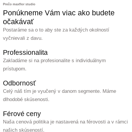
Prečo maxflor studio
Ponúkneme Vám viac ako budete
očakávať
Postaráme sa o to aby ste za každých okolností
vyčnievali z davu.
Professionalita
Zakladáme si na profesionalite s individuálnym
prístupom.
Odbornosť
Celý náš tím je vyučený v danom segmente. Máme
dlhodobé skúsenosti.
Férové ceny
Naša cenová politika je nastavená na férovosti a v rámci
našich skúseností.