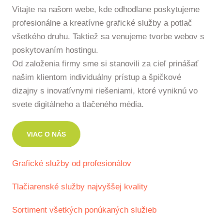
Vitajte na našom webe, kde odhodlane poskytujeme
profesionálne a kreatívne grafické služby a potlač
všetkého druhu. Taktiež sa venujeme tvorbe webov s
poskytovaním hostingu.
Od založenia firmy sme si stanovili za cieľ prinášať
našim klientom individuálny prístup a špičkové
dizajny s inovatívnymi riešeniami, ktoré vyniknú vo
svete digitálneho a tlačeného média.
VIAC O NÁS
Grafické služby od profesionálov
Tlačiarenské služby najvyššej kvality
Sortiment všetkých ponúkaných služieb