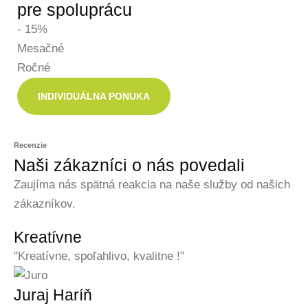
pre spoluprácu
- 15%
Mesačné
Ročné
INDIVIDUÁLNA PONUKA
Recenzie
Naši zákazníci o nás povedali
Zaujíma nás spätná reakcia na naše služby od našich
zákazníkov.
Kreatívne
"Kreatívne, spoľahlivo, kvalitne !"
Juraj Haríň