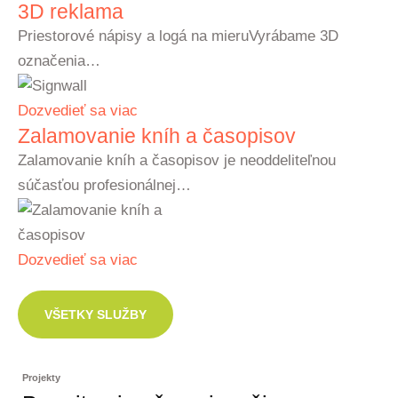
3D reklama
Priestorové nápisy a logá na mieruVyrábame 3D
označenia…
Dozvedieť sa viac
Zalamovanie kníh a časopisov
Zalamovanie kníh a časopisov je neoddeliteľnou
súčasťou profesionálnej…
Dozvedieť sa viac
VŠETKY SLUŽBY
Projekty