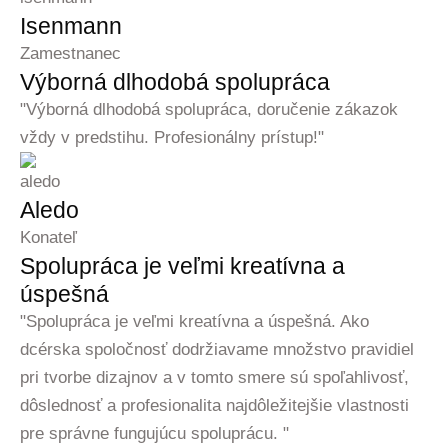
Isenmann
Zamestnanec
Výborná dlhodobá spolupráca
"Výborná dlhodobá spolupráca, doručenie zákazok
vždy v predstihu. Profesionálny prístup!"
Aledo
Konateľ
Spolupráca je veľmi kreatívna a
úspešná
"Spolupráca je veľmi kreatívna a úspešná. Ako
dcérska spoločnosť dodržiavame množstvo pravidiel
pri tvorbe dizajnov a v tomto smere sú spoľahlivosť,
dôslednosť a profesionalita najdôležitejšie vlastnosti
pre správne fungujúcu spoluprácu. "