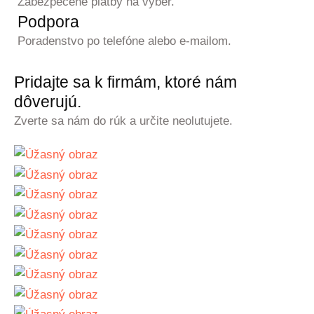
Zabezpečené platby na výber.
Podpora
Poradenstvo po telefóne alebo e-mailom.
Pridajte sa k firmám, ktoré nám
dôverujú.
Zverte sa nám do rúk a určite neolutujete.