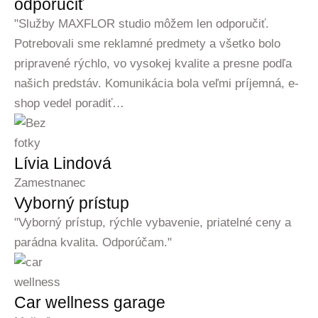
odporučiť
"Služby MAXFLOR studio môžem len odporučiť.
Potrebovali sme reklamné predmety a všetko bolo
pripravené rýchlo, vo vysokej kvalite a presne podľa
našich predstáv. Komunikácia bola veľmi príjemná, e-
shop vedel poradiť…
Lívia Lindová
Zamestnanec
Vyborný prístup
"Vyborný prístup, rýchle vybavenie, priatelné ceny a
parádna kvalita. Odporúčam."
Car wellness garage