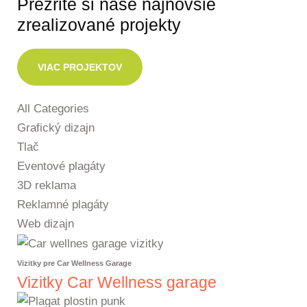
Prezrite si naše najnovšie
zrealizované projekty
VIAC PROJEKTOV
All Categories
Grafický dizajn
Tlač
Eventové plagáty
3D reklama
Reklamné plagáty
Web dizajn
Vizitky pre Car Wellness Garage
Vizitky Car Wellness garage