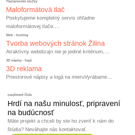
Tlačiarenské služby
Maloformátová tlač
Poskytujeme kompletný servis ohľadne
maloformátovej tlače.…
Web - hosting
Tvorba webových stránok Žilina
Atraktívny webdizajn nie je jediné kritérium,…
3D nápisy - logá
3D reklama
Priestorové nápisy a logá na mieruVyrábame…
zaujímavé čísla
Hrdí na našu minulosť, pripravení
na budúcnosť
Máte projekt a chceli by ste ho zveriť k nám do
štúdia? Neváhajte nás kontaktovať.