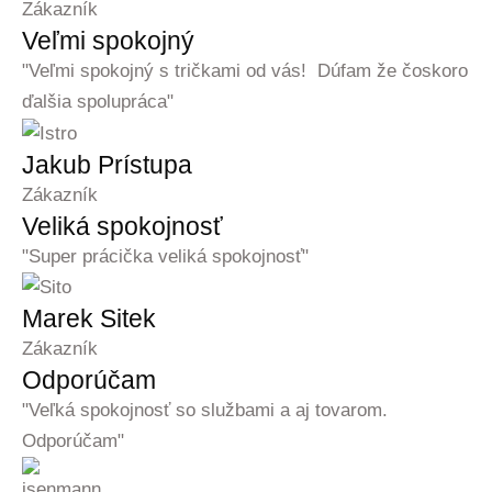
Zákazník
Veľmi spokojný
"Veľmi spokojný s tričkami od vás! Dúfam že čoskoro
ďalšia spolupráca"
Jakub Prístupa
Zákazník
Veliká spokojnosť
"Super prácička veliká spokojnosť"
Marek Sitek
Zákazník
Odporúčam
"Veľká spokojnosť so službami a aj tovarom.
Odporúčam"