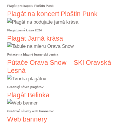
Plagát pre kapelu Ploštin Punk
Plagát na koncert Ploštin Punk
Plagát jarná krása 2024
Plagát Jarná krása
Pútače na hlavné brány ski centra
Pútače Orava Snow – SKI Oravská
Lesná
Grafický návrh plagátov
Plagát Belinka
Grafické návrhy web bannerov
Web bannery