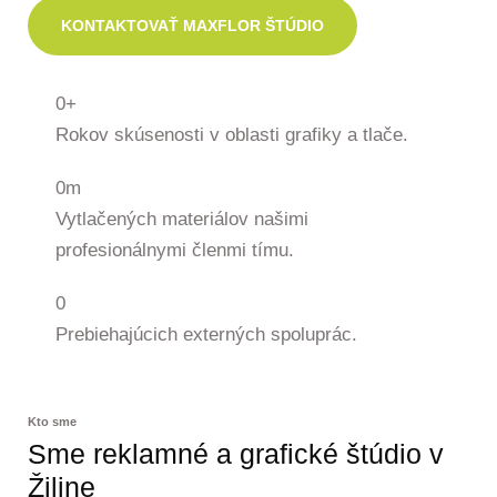
KONTAKTOVAŤ MAXFLOR ŠTÚDIO
0
+
Rokov skúsenosti v oblasti grafiky a tlače.
0
m
Vytlačených materiálov našimi
profesionálnymi členmi tímu.
0
Prebiehajúcich externých spoluprác.
Kto sme
Sme reklamné a grafické štúdio v
Žiline