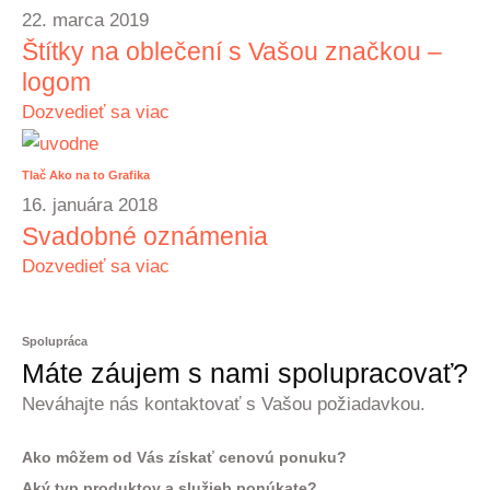
22. marca 2019
Štítky na oblečení s Vašou značkou –
logom
Dozvedieť sa viac
Tlač
Ako na to
Grafika
16. januára 2018
Svadobné oznámenia
Dozvedieť sa viac
Spolupráca
Máte záujem s nami spolupracovať?
Neváhajte nás kontaktovať s Vašou požiadavkou.
Ako môžem od Vás získať cenovú ponuku?
Aký typ produktov a služieb ponúkate?