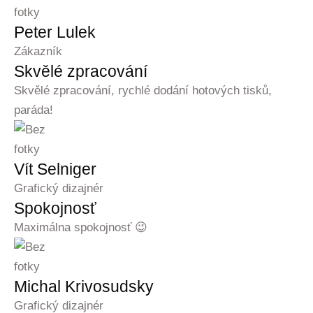
Peter Lulek
Zákazník
Skvělé zpracování
Skvělé zpracování, rychlé dodání hotových tisků,
paráda!
Vít Selniger
Grafický dizajnér
Spokojnosť
Maximálna spokojnosť 😉
Michal Krivosudsky
Grafický dizajnér