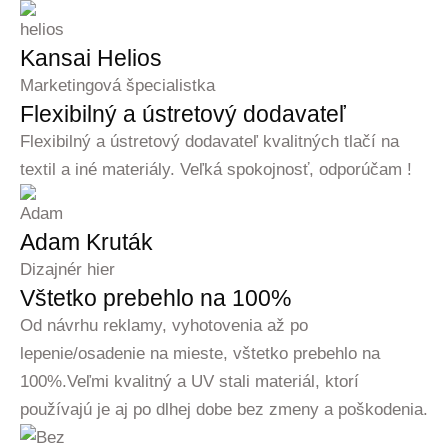
Kansai Helios
Marketingová špecialistka
Flexibilný a ústretový dodavateľ
Flexibilný a ústretový dodavateľ kvalitných tlačí na
textil a iné materiály. Veľká spokojnosť, odporúčam !
Adam Kruták
Dizajnér hier
Vštetko prebehlo na 100%
Od návrhu reklamy, vyhotovenia až po
lepenie/osadenie na mieste, vštetko prebehlo na
100%.Veľmi kvalitný a UV stali materiál, ktorí
používajú je aj po dlhej dobe bez zmeny a poškodenia.