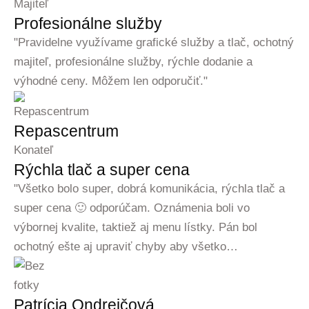
Majiteľ
Profesionálne služby
"Pravidelne využívame grafické služby a tlač, ochotný
majiteľ, profesionálne služby, rýchle dodanie a
výhodné ceny. Môžem len odporučiť."
Repascentrum
Konateľ
Rýchla tlač a super cena
"Všetko bolo super, dobrá komunikácia, rýchla tlač a
super cena 🙂 odporúčam. Oznámenia boli vo
výbornej kvalite, taktiež aj menu lístky. Pán bol
ochotný ešte aj upraviť chyby aby všetko…
Patrícia Ondrejčová