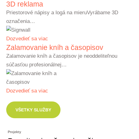
3D reklama
Priestorové nápisy a logá na mieruVyrábame 3D
označenia…
Dozvedieť sa viac
Zalamovanie kníh a časopisov
Zalamovanie kníh a časopisov je neoddeliteľnou
súčasťou profesionálnej…
Dozvedieť sa viac
VŠETKY SLUŽBY
Projekty