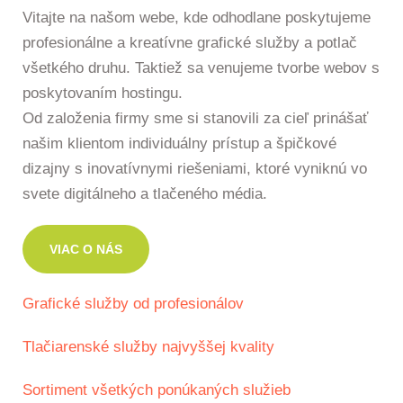
Vitajte na našom webe, kde odhodlane poskytujeme
profesionálne a kreatívne grafické služby a potlač
všetkého druhu. Taktiež sa venujeme tvorbe webov s
poskytovaním hostingu.
Od založenia firmy sme si stanovili za cieľ prinášať
našim klientom individuálny prístup a špičkové
dizajny s inovatívnymi riešeniami, ktoré vyniknú vo
svete digitálneho a tlačeného média.
VIAC O NÁS
Grafické služby od profesionálov
Tlačiarenské služby najvyššej kvality
Sortiment všetkých ponúkaných služieb