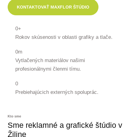
KONTAKTOVAŤ MAXFLOR ŠTÚDIO
0
+
Rokov skúsenosti v oblasti grafiky a tlače.
0
m
Vytlačených materiálov našimi
profesionálnymi členmi tímu.
0
Prebiehajúcich externých spoluprác.
Kto sme
Sme reklamné a grafické štúdio v
Žiline