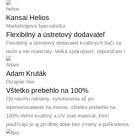
Kansai Helios
Marketingová špecialistka
Flexibilný a ústretový dodavateľ
Flexibilný a ústretový dodavateľ kvalitných tlačí na
textil a iné materiály. Veľká spokojnosť, odporúčam !
Adam Kruták
Dizajnér hier
Vštetko prebehlo na 100%
Od návrhu reklamy, vyhotovenia až po
lepenie/osadenie na mieste, vštetko prebehlo na
100%.Veľmi kvalitný a UV stali materiál, ktorí
používajú je aj po dlhej dobe bez zmeny a poškodenia.