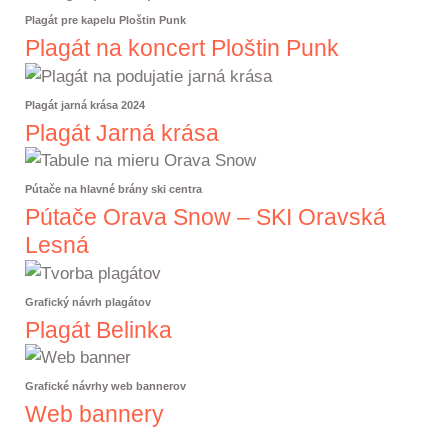
Plagát pre kapelu Ploštin Punk
Plagát na koncert Ploštin Punk
Plagát jarná krása 2024
Plagát Jarná krása
Pútače na hlavné brány ski centra
Pútače Orava Snow – SKI Oravská
Lesná
Grafický návrh plagátov
Plagát Belinka
Grafické návrhy web bannerov
Web bannery