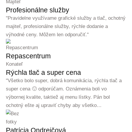
Majiteľ
Profesionálne služby
"Pravidelne využívame grafické služby a tlač, ochotný
majiteľ, profesionálne služby, rýchle dodanie a
výhodné ceny. Môžem len odporučiť."
Repascentrum
Konateľ
Rýchla tlač a super cena
"Všetko bolo super, dobrá komunikácia, rýchla tlač a
super cena 🙂 odporúčam. Oznámenia boli vo
výbornej kvalite, taktiež aj menu lístky. Pán bol
ochotný ešte aj upraviť chyby aby všetko…
Patrícia Ondrejčová