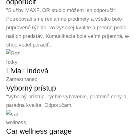
odporučiť
"Služby MAXFLOR studio môžem len odporučiť.
Potrebovali sme reklamné predmety a všetko bolo
pripravené rýchlo, vo vysokej kvalite a presne podľa
našich predstáv. Komunikácia bola veľmi príjemná, e-
shop vedel poradiť…
Lívia Lindová
Zamestnanec
Vyborný prístup
"Vyborný prístup, rýchle vybavenie, priatelné ceny a
parádna kvalita. Odporúčam."
Car wellness garage