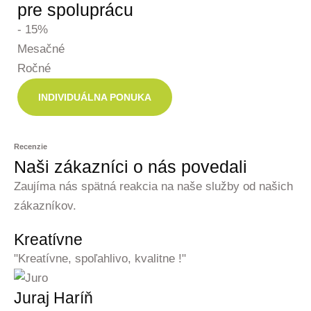
pre spoluprácu
- 15%
Mesačné
Ročné
INDIVIDUÁLNA PONUKA
Recenzie
Naši zákazníci o nás povedali
Zaujíma nás spätná reakcia na naše služby od našich
zákazníkov.
Kreatívne
"Kreatívne, spoľahlivo, kvalitne !"
Juraj Haríň