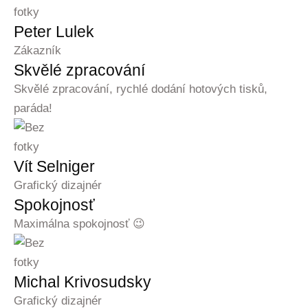
Peter Lulek
Zákazník
Skvělé zpracování
Skvělé zpracování, rychlé dodání hotových tisků,
paráda!
Vít Selniger
Grafický dizajnér
Spokojnosť
Maximálna spokojnosť 😉
Michal Krivosudsky
Grafický dizajnér