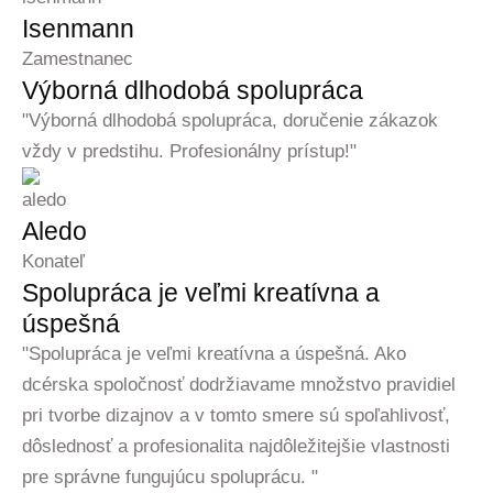
Isenmann
Zamestnanec
Výborná dlhodobá spolupráca
"Výborná dlhodobá spolupráca, doručenie zákazok
vždy v predstihu. Profesionálny prístup!"
Aledo
Konateľ
Spolupráca je veľmi kreatívna a
úspešná
"Spolupráca je veľmi kreatívna a úspešná. Ako
dcérska spoločnosť dodržiavame množstvo pravidiel
pri tvorbe dizajnov a v tomto smere sú spoľahlivosť,
dôslednosť a profesionalita najdôležitejšie vlastnosti
pre správne fungujúcu spoluprácu. "