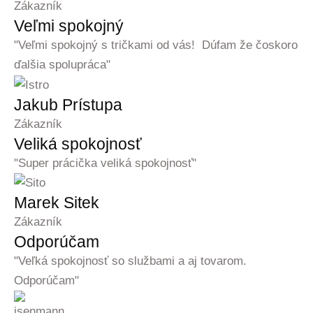
Zákazník
Veľmi spokojný
"Veľmi spokojný s tričkami od vás! Dúfam že čoskoro
ďalšia spolupráca"
Jakub Prístupa
Zákazník
Veliká spokojnosť
"Super prácička veliká spokojnosť"
Marek Sitek
Zákazník
Odporúčam
"Veľká spokojnosť so službami a aj tovarom.
Odporúčam"