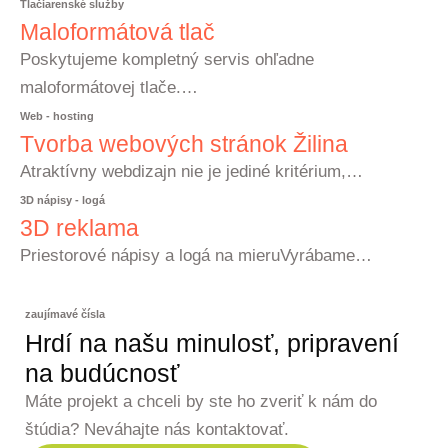
Tlačiarenské služby
Maloformátová tlač
Poskytujeme kompletný servis ohľadne
maloformátovej tlače.…
Web - hosting
Tvorba webových stránok Žilina
Atraktívny webdizajn nie je jediné kritérium,…
3D nápisy - logá
3D reklama
Priestorové nápisy a logá na mieruVyrábame…
zaujímavé čísla
Hrdí na našu minulosť, pripravení
na budúcnosť
Máte projekt a chceli by ste ho zveriť k nám do
štúdia? Neváhajte nás kontaktovať.