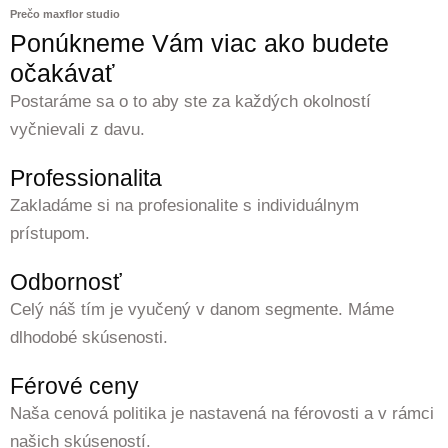
Prečo maxflor studio
Ponúkneme Vám viac ako budete
očakávať
Postaráme sa o to aby ste za každých okolností
vyčnievali z davu.
Professionalita
Zakladáme si na profesionalite s individuálnym
prístupom.
Odbornosť
Celý náš tím je vyučený v danom segmente. Máme
dlhodobé skúsenosti.
Férové ceny
Naša cenová politika je nastavená na férovosti a v rámci
našich skúseností.