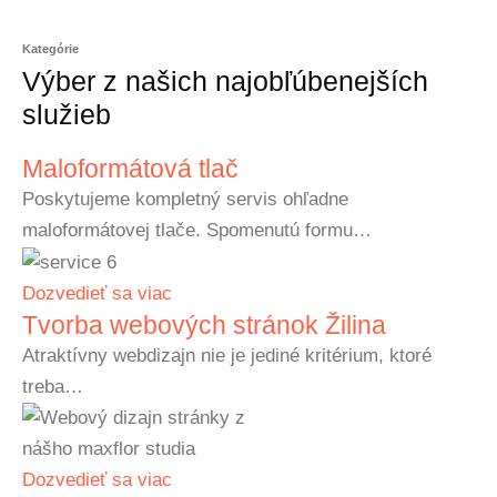
Kategórie
Výber z našich najobľúbenejších
služieb
Maloformátová tlač
Poskytujeme kompletný servis ohľadne
maloformátovej tlače. Spomenutú formu…
Dozvedieť sa viac
Tvorba webových stránok Žilina
Atraktívny webdizajn nie je jediné kritérium, ktoré
treba…
Dozvedieť sa viac