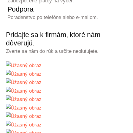
Zabezpečené platby na výber.
Podpora
Poradenstvo po telefóne alebo e-mailom.
Pridajte sa k firmám, ktoré nám
dôverujú.
Zverte sa nám do rúk a určite neolutujete.