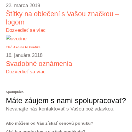
22. marca 2019
Štítky na oblečení s Vašou značkou –
logom
Dozvedieť sa viac
Tlač
Ako na to
Grafika
16. januára 2018
Svadobné oznámenia
Dozvedieť sa viac
Spolupráca
Máte záujem s nami spolupracovať?
Neváhajte nás kontaktovať s Vašou požiadavkou.
Ako môžem od Vás získať cenovú ponuku?
Aký typ produktov a služieb ponúkate?