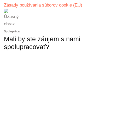
Zásady používania súborov cookie (EÚ)
Spolupráca
Mali by ste záujem s nami
spolupracovať?
KONTAKTUJTE NÁS