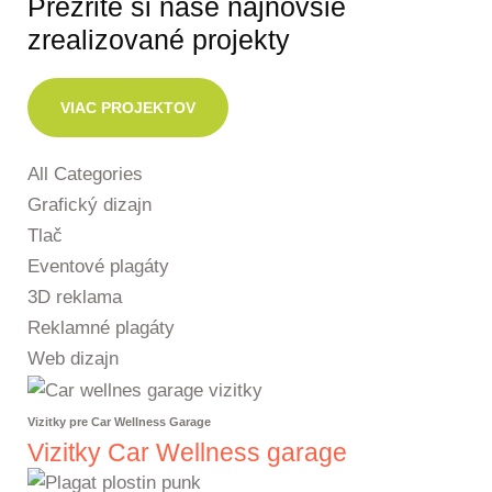
Prezrite si naše najnovšie
zrealizované projekty
VIAC PROJEKTOV
All Categories
Grafický dizajn
Tlač
Eventové plagáty
3D reklama
Reklamné plagáty
Web dizajn
Vizitky pre Car Wellness Garage
Vizitky Car Wellness garage