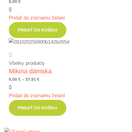
0,00
€
Pridať do zoznamu želaní
PRIDAŤ DO KOŠÍKA
Všetky produkty
Mikina dámska
Price
0,00
€
–
37,91
€
range:
Pridať do zoznamu želaní
0,00 €
through
PRIDAŤ DO KOŠÍKA
37,91 €