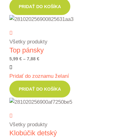
through
PRIDAŤ DO KOŠÍKA
10,94 €
Všetky produkty
Top pánsky
Price
5,99
€
–
7,88
€
range:
Pridať do zoznamu želaní
5,99 €
through
PRIDAŤ DO KOŠÍKA
7,88 €
Všetky produkty
Klobúčik detský