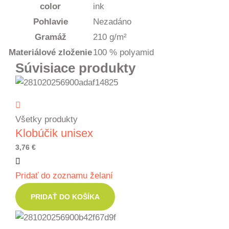
color
ink
Pohlavie
Nezadáno
Gramáž
210 g/m²
Materiálové zloženie
100 % polyamid
Súvisiace produkty
Všetky produkty
Klobúčik unisex
3,76
€
Pridať do zoznamu želaní
PRIDAŤ DO KOŠÍKA