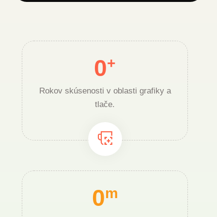
0
+
Rokov skúsenosti v oblasti grafiky a
tlače.
0
m