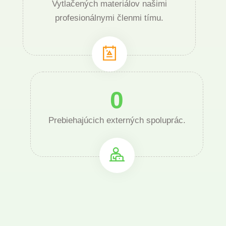
Vytlačených materiálov našimi
profesionálnymi členmi tímu.
0
Prebiehajúcich externých spoluprác.