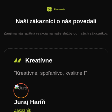
Recenzie
Naši zákazníci o nás povedali
Zaujíma nás spätná reakcia na naše služby od našich zákazníkov.
Kreatívne
"Kreatívne, spoľahlivo, kvalitne !"
Juraj Haríň
Zákazník