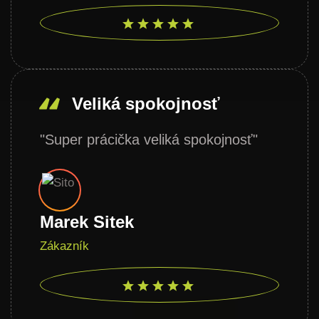
Veliká spokojnosť
"Super prácička veliká spokojnosť"
Marek Sitek
Zákazník