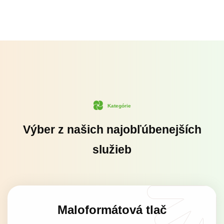
Kategórie
Výber z našich najobľúbenejších
služieb
Maloformátová tlač