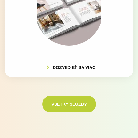
DOZVEDIEŤ SA VIAC
VŠETKY SLUŽBY