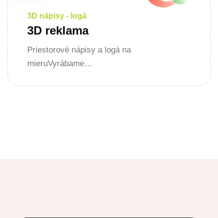
3D nápisy - logá
3D reklama
Priestorové nápisy a logá na
mieruVyrábame…