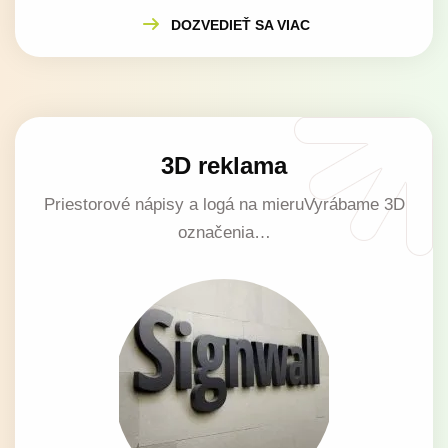
DOZVEDIEŤ SA VIAC
3D reklama
Priestorové nápisy a logá na mieruVyrábame 3D
označenia…