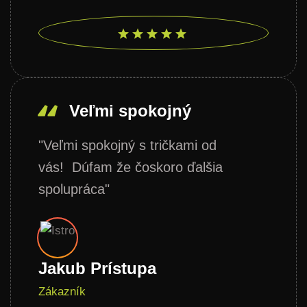
Veľmi spokojný
"Veľmi spokojný s tričkami od
vás! Dúfam že čoskoro ďalšia
spolupráca"
Jakub Prístupa
Zákazník