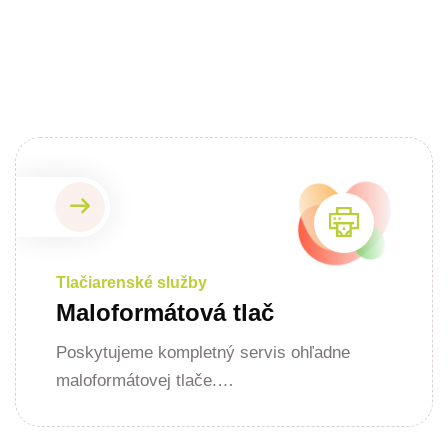
Tlačiarenské služby
Maloformátová tlač
Poskytujeme kompletný servis ohľadne
maloformátovej tlače.…