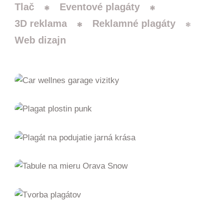
Tlač
Eventové plagáty
3D reklama
Reklamné plagáty
Web dizajn