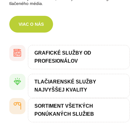
tlačeného média.
VIAC O NÁS
GRAFICKÉ SLUŽBY OD
PROFESIONÁLOV
TLAČIARENSKÉ SLUŽBY
NAJVYŠŠEJ KVALITY
SORTIMENT VŠETKÝCH
PONÚKANÝCH SLUŽIEB