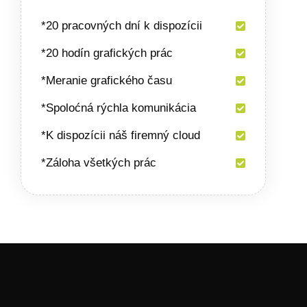
*20 pracovných dní k dispozícii
*20 hodín grafických prác
*Meranie grafického času
*Spoloćná rýchla komunikácia
*K dispozícii náš firemný cloud
*Záloha všetkých prác