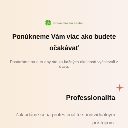
Prečo maxflor studio
Ponúkneme Vám viac ako budete
očakávať
Postaráme sa o to aby ste za každých okolností vyčnievali z
davu.
Professionalita
Zakladáme si na profesionalite s individuálnym
prístupom.