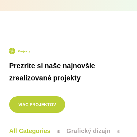
Projekty
Prezrite si naše najnovšie
zrealizované projekty
VIAC PROJEKTOV
All Categories
Grafický dizajn