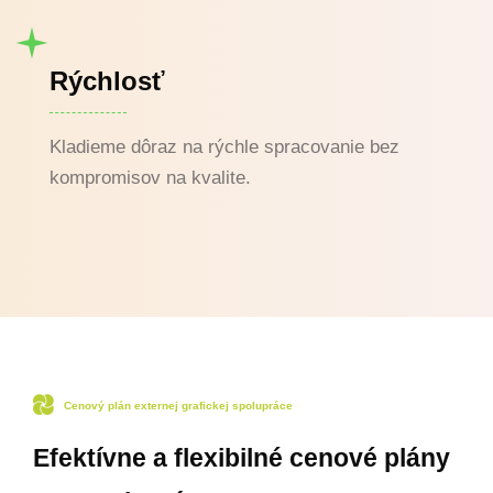
Rýchlosť
Kladieme dôraz na rýchle spracovanie bez
kompromisov na kvalite.
Cenový plán externej grafickej spolupráce
Efektívne a flexibilné cenové plány