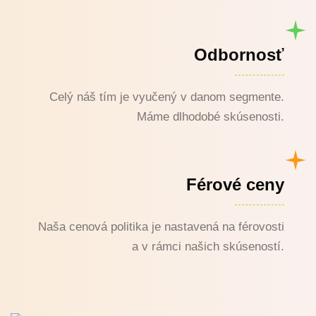
Odbornosť
Celý náš tím je vyučený v danom segmente.
Máme dlhodobé skúsenosti.
Férové ceny
Naša cenová politika je nastavená na férovosti
a v rámci našich skúseností.