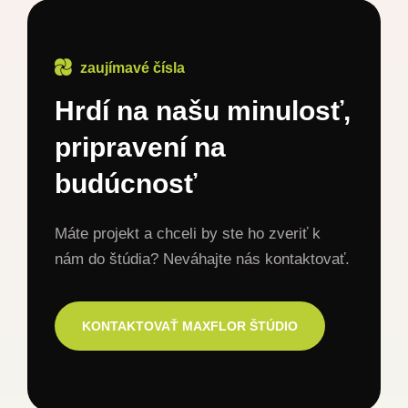
zaujímavé čísla
Hrdí na našu minulosť,
pripravení na
budúcnosť
Máte projekt a chceli by ste ho zveriť k
nám do štúdia? Neváhajte nás kontaktovať.
KONTAKTOVAŤ MAXFLOR ŠTÚDIO