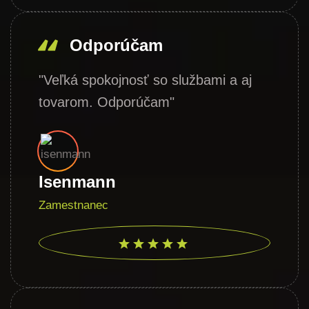
Odporúčam
"Veľká spokojnosť so službami a aj
tovarom. Odporúčam"
Isenmann
Zamestnanec