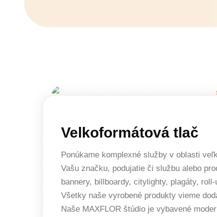
Velkoformátová tlač
Ponúkame komplexné služby v oblasti veľko
Vašu značku, podujatie či službu alebo pro
bannery, billboardy, citylighty, plagáty, r
Všetky naše vyrobené produkty vieme doda
Naše MAXFLOR štúdio je vybavené modern