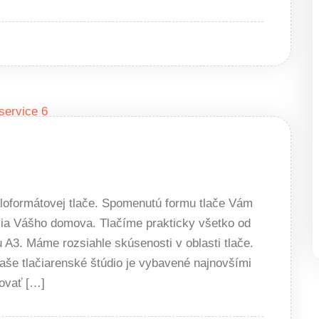
loformátovej tlače. Spomenutú formu tlače Vám
lia Vášho domova. Tlačíme prakticky všetko od
u A3. Máme rozsiahle skúsenosti v oblasti tlače.
aše tlačiarenské štúdio je vybavené najnovšími
ovať […]