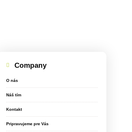
Company
O nás
Náš tím
Kontakt
Pripravujeme pre Vás