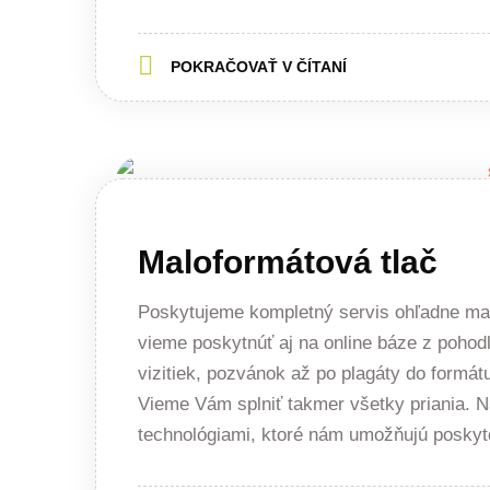
POKRAČOVAŤ V ČÍTANÍ
Maloformátová tlač
Poskytujeme kompletný servis ohľadne ma
vieme poskytnúť aj na online báze z pohod
vizitiek, pozvánok až po plagáty do formát
Vieme Vám splniť takmer všetky priania. N
technológiami, ktoré nám umožňujú poskyt