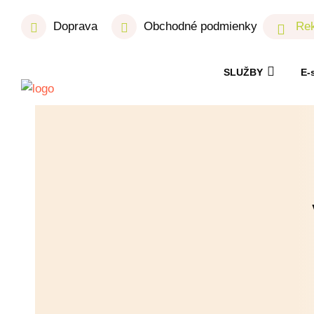
Doprava
Obchodné podmienky
Rek
SLUŽBY
E-