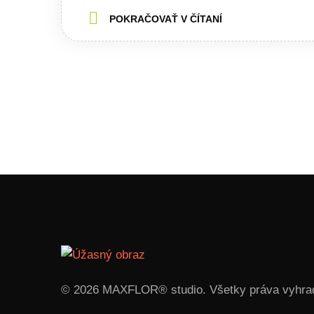
POKRAČOVAŤ V ČÍTANÍ
© 2026 MAXFLOR® studio. Všetky práva vyhra