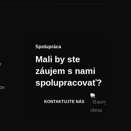
Spolupráca
Mali by ste
v
záujem s nami
spolupracovať?
ov
KONTAKTUJTE NÁS