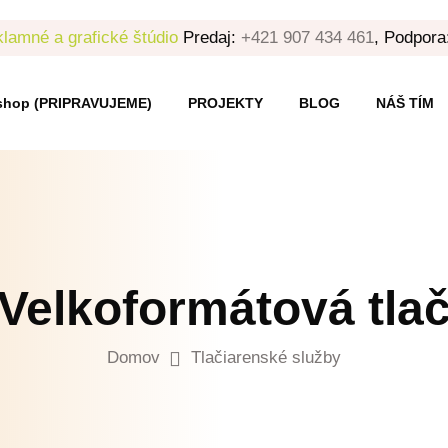
lamné a grafické štúdio
Predaj:
+421 907 434 461
, Podpora
shop (PRIPRAVUJEME)
PROJEKTY
BLOG
NÁŠ TÍM
Velkoformátová tla
Domov
Tlačiarenské služby