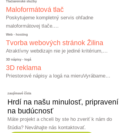
Tlačiarenské služby
Maloformátová tlač
Poskytujeme kompletný servis ohľadne
maloformátovej tlače.…
Web - hosting
Tvorba webových stránok Žilina
Atraktívny webdizajn nie je jediné kritérium,…
3D nápisy - logá
3D reklama
Priestorové nápisy a logá na mieruVyrábame…
zaujímavé čísla
Hrdí na našu minulosť, pripravení
na budúcnosť
Máte projekt a chceli by ste ho zveriť k nám do
štúdia? Neváhajte nás kontaktovať.