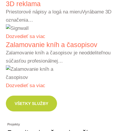
3D reklama
Priestorové nápisy a logá na mieruVyrábame 3D
označenia…
Dozvedieť sa viac
Zalamovanie kníh a časopisov
Zalamovanie kníh a časopisov je neoddeliteľnou
súčasťou profesionálnej…
Dozvedieť sa viac
VŠETKY SLUŽBY
Projekty