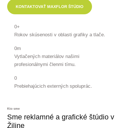
KONTAKTOVAŤ MAXFLOR ŠTÚDIO
0
+
Rokov skúsenosti v oblasti grafiky a tlače.
0
m
Vytlačených materiálov našimi
profesionálnymi členmi tímu.
0
Prebiehajúcich externých spoluprác.
Kto sme
Sme reklamné a grafické štúdio v
Žiline