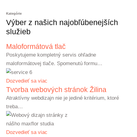
Kategórie
Výber z našich najobľúbenejších
služieb
Maloformátová tlač
Poskytujeme kompletný servis ohľadne
maloformátovej tlače. Spomenutú formu…
Dozvedieť sa viac
Tvorba webových stránok Žilina
Atraktívny webdizajn nie je jediné kritérium, ktoré
treba…
Dozvedieť sa viac