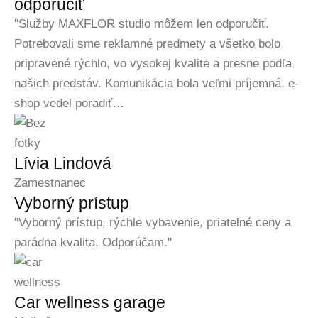
odporučiť
"Služby MAXFLOR studio môžem len odporučiť.
Potrebovali sme reklamné predmety a všetko bolo
pripravené rýchlo, vo vysokej kvalite a presne podľa
našich predstáv. Komunikácia bola veľmi príjemná, e-
shop vedel poradiť…
Lívia Lindová
Zamestnanec
Vyborný prístup
"Vyborný prístup, rýchle vybavenie, priatelné ceny a
parádna kvalita. Odporúčam."
Car wellness garage