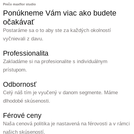
Prečo maxflor studio
Ponúkneme Vám viac ako budete
očakávať
Postaráme sa o to aby ste za každých okolností
vyčnievali z davu.
Professionalita
Zakladáme si na profesionalite s individuálnym
prístupom.
Odbornosť
Celý náš tím je vyučený v danom segmente. Máme
dlhodobé skúsenosti.
Férové ceny
Naša cenová politika je nastavená na férovosti a v rámci
našich skúseností.