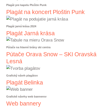
Plagát pre kapelu Ploštin Punk
Plagát na koncert Ploštin Punk
Plagát jarná krása 2024
Plagát Jarná krása
Pútače na hlavné brány ski centra
Pútače Orava Snow – SKI Oravská
Lesná
Grafický návrh plagátov
Plagát Belinka
Grafické návrhy web bannerov
Web bannery