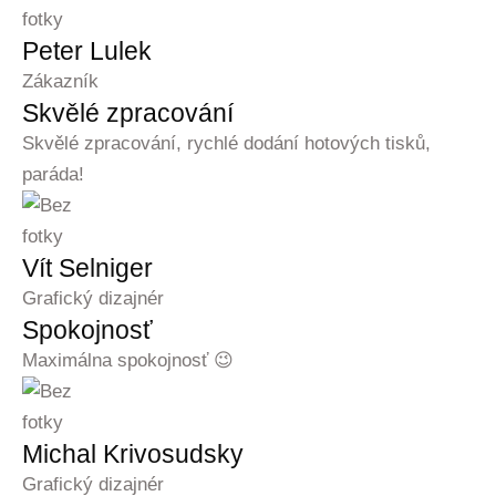
Peter Lulek
Zákazník
Skvělé zpracování
Skvělé zpracování, rychlé dodání hotových tisků,
paráda!
Vít Selniger
Grafický dizajnér
Spokojnosť
Maximálna spokojnosť 😉
Michal Krivosudsky
Grafický dizajnér