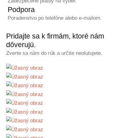
Zabezpečené platby na výber.
Podpora
Poradenstvo po telefóne alebo e-mailom.
Pridajte sa k firmám, ktoré nám
dôverujú.
Zverte sa nám do rúk a určite neolutujete.