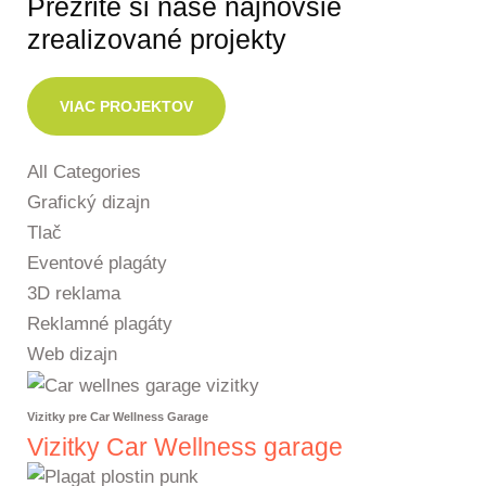
Prezrite si naše najnovšie
zrealizované projekty
VIAC PROJEKTOV
All Categories
Grafický dizajn
Tlač
Eventové plagáty
3D reklama
Reklamné plagáty
Web dizajn
Vizitky pre Car Wellness Garage
Vizitky Car Wellness garage