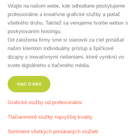
Vitajte na našom webe, kde odhodlane poskytujeme
profesionálne a kreatívne grafické služby a potlač
všetkého druhu. Taktiež sa venujeme tvorbe webov s
poskytovaním hostingu.
Od založenia firmy sme si stanovili za cieľ prinášať
našim klientom individuálny prístup a špičkové
dizajny s inovatívnymi riešeniami, ktoré vyniknú vo
svete digitálneho a tlačeného média.
VIAC O NÁS
Grafické služby od profesionálov
Tlačiarenské služby najvyššej kvality
Sortiment všetkých ponúkaných služieb