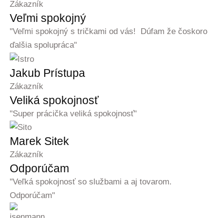
Zákazník
Veľmi spokojný
"Veľmi spokojný s tričkami od vás! Dúfam že čoskoro
ďalšia spolupráca"
Jakub Prístupa
Zákazník
Veliká spokojnosť
"Super prácička veliká spokojnosť"
Marek Sitek
Zákazník
Odporúčam
"Veľká spokojnosť so službami a aj tovarom.
Odporúčam"