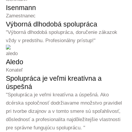
Isenmann
Zamestnanec
Výborná dlhodobá spolupráca
"Výborná dlhodobá spolupráca, doručenie zákazok
vždy v predstihu. Profesionálny prístup!"
Aledo
Konateľ
Spolupráca je veľmi kreatívna a
úspešná
"Spolupráca je veľmi kreatívna a úspešná. Ako
dcérska spoločnosť dodržiavame množstvo pravidiel
pri tvorbe dizajnov a v tomto smere sú spoľahlivosť,
dôslednosť a profesionalita najdôležitejšie vlastnosti
pre správne fungujúcu spoluprácu. "