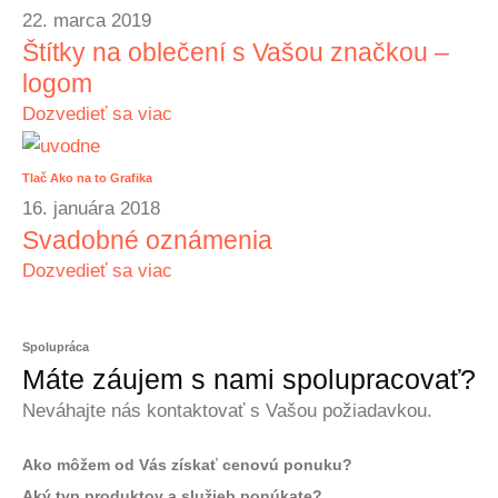
22. marca 2019
Štítky na oblečení s Vašou značkou –
logom
Dozvedieť sa viac
Tlač
Ako na to
Grafika
16. januára 2018
Svadobné oznámenia
Dozvedieť sa viac
Spolupráca
Máte záujem s nami spolupracovať?
Neváhajte nás kontaktovať s Vašou požiadavkou.
Ako môžem od Vás získať cenovú ponuku?
Aký typ produktov a služieb ponúkate?