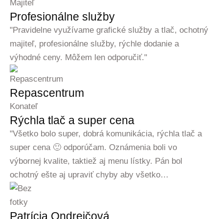
Majiteľ
Profesionálne služby
"Pravidelne využívame grafické služby a tlač, ochotný
majiteľ, profesionálne služby, rýchle dodanie a
výhodné ceny. Môžem len odporučiť."
Repascentrum
Konateľ
Rýchla tlač a super cena
"Všetko bolo super, dobrá komunikácia, rýchla tlač a
super cena 🙂 odporúčam. Oznámenia boli vo
výbornej kvalite, taktiež aj menu lístky. Pán bol
ochotný ešte aj upraviť chyby aby všetko…
Patrícia Ondrejčová