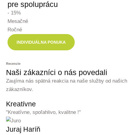
pre spoluprácu
- 15%
Mesačné
Ročné
INDIVIDUÁLNA PONUKA
Recenzie
Naši zákazníci o nás povedali
Zaujíma nás spätná reakcia na naše služby od našich
zákazníkov.
Kreatívne
"Kreatívne, spoľahlivo, kvalitne !"
Juraj Haríň