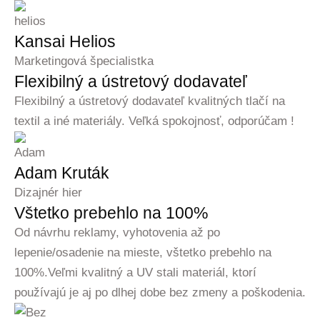
Kansai Helios
Marketingová špecialistka
Flexibilný a ústretový dodavateľ
Flexibilný a ústretový dodavateľ kvalitných tlačí na
textil a iné materiály. Veľká spokojnosť, odporúčam !
Adam Kruták
Dizajnér hier
Vštetko prebehlo na 100%
Od návrhu reklamy, vyhotovenia až po
lepenie/osadenie na mieste, vštetko prebehlo na
100%.Veľmi kvalitný a UV stali materiál, ktorí
používajú je aj po dlhej dobe bez zmeny a poškodenia.