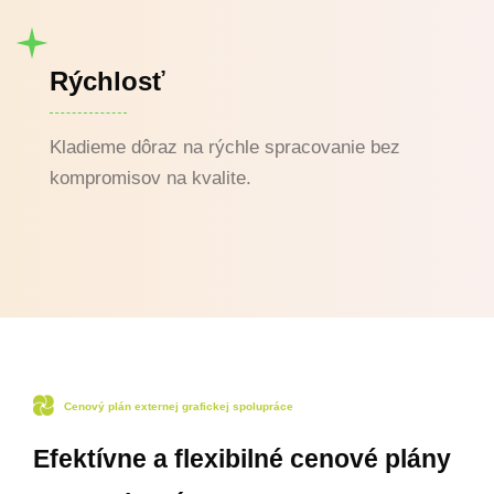
Rýchlosť
Kladieme dôraz na rýchle spracovanie bez
kompromisov na kvalite.
Cenový plán externej grafickej spolupráce
Efektívne a flexibilné cenové plány