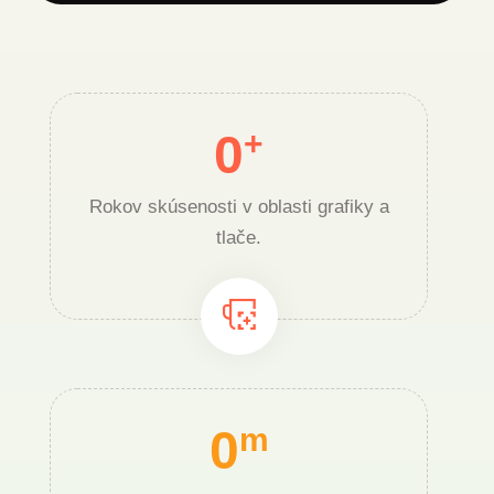
0
+
Rokov skúsenosti v oblasti grafiky a
tlače.
0
m