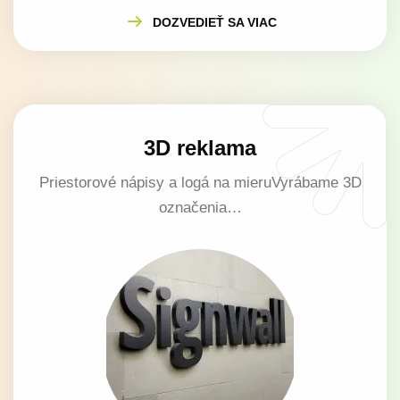
DOZVEDIEŤ SA VIAC
3D reklama
Priestorové nápisy a logá na mieruVyrábame 3D
označenia…