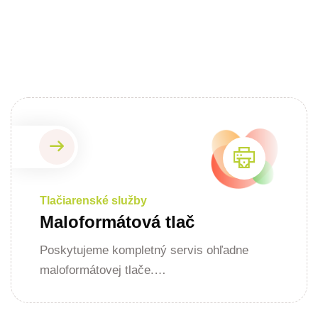
Tlačiarenské služby
Maloformátová tlač
Poskytujeme kompletný servis ohľadne
maloformátovej tlače.…