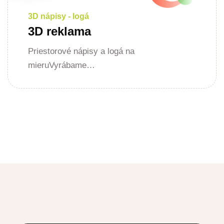
3D nápisy - logá
3D reklama
Priestorové nápisy a logá na
mieruVyrábame…