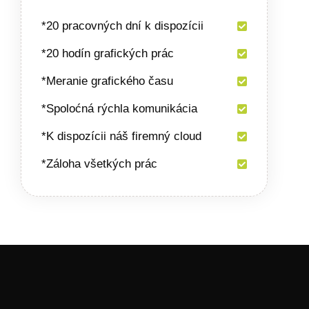
*20 pracovných dní k dispozícii
*20 hodín grafických prác
*Meranie grafického času
*Spoloćná rýchla komunikácia
*K dispozícii náš firemný cloud
*Záloha všetkých prác