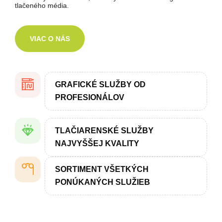
tlačeného média.
VIAC O NÁS
GRAFICKÉ SLUŽBY OD
PROFESIONÁLOV
TLAČIARENSKÉ SLUŽBY
NAJVYŠŠEJ KVALITY
SORTIMENT VŠETKÝCH
PONÚKANÝCH SLUŽIEB