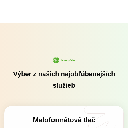
Kategórie
Výber z našich najobľúbenejších
služieb
Maloformátová tlač