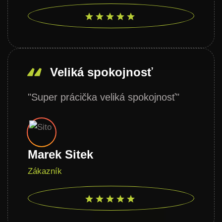
Veliká spokojnosť
"Super prácička veliká spokojnosť"
Marek Sitek
Zákazník