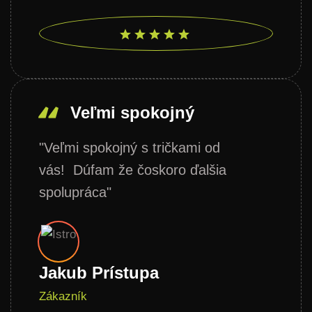
Veľmi spokojný
"Veľmi spokojný s tričkami od
vás! Dúfam že čoskoro ďalšia
spolupráca"
Jakub Prístupa
Zákazník