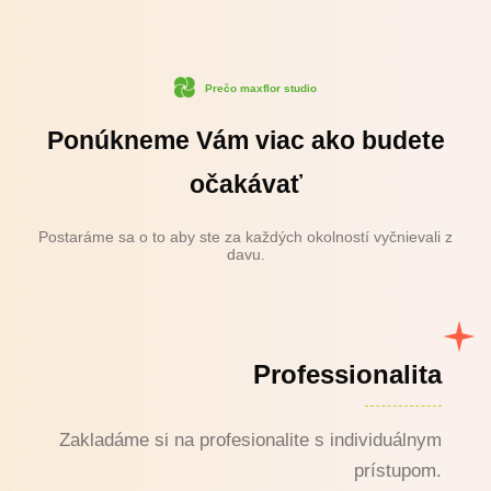
Prečo maxflor studio
Ponúkneme Vám viac ako budete
očakávať
Postaráme sa o to aby ste za každých okolností vyčnievali z
davu.
Professionalita
Zakladáme si na profesionalite s individuálnym
prístupom.