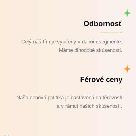
Odbornosť
Celý náš tím je vyučený v danom segmente.
Máme dlhodobé skúsenosti.
Férové ceny
Naša cenová politika je nastavená na férovosti
a v rámci našich skúseností.