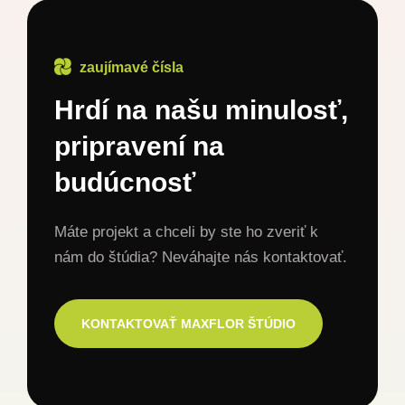
zaujímavé čísla
Hrdí na našu minulosť,
pripravení na
budúcnosť
Máte projekt a chceli by ste ho zveriť k
nám do štúdia? Neváhajte nás kontaktovať.
KONTAKTOVAŤ MAXFLOR ŠTÚDIO