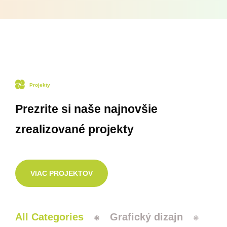
Projekty
Prezrite si naše najnovšie
zrealizované projekty
VIAC PROJEKTOV
All Categories
Grafický dizajn