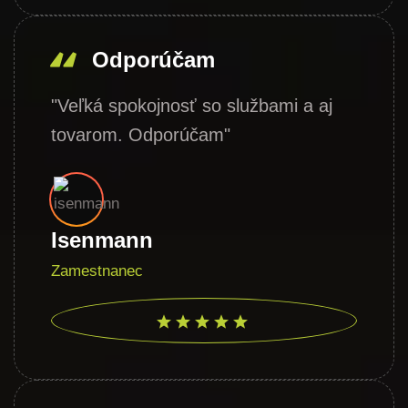
Odporúčam
"Veľká spokojnosť so službami a aj
tovarom. Odporúčam"
Isenmann
Zamestnanec