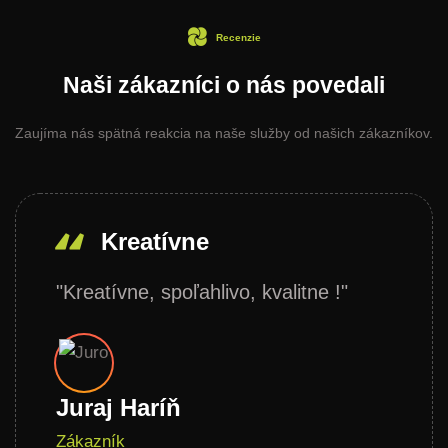
Recenzie
Naši zákazníci o nás povedali
Zaujíma nás spätná reakcia na naše služby od našich zákazníkov.
Kreatívne
"Kreatívne, spoľahlivo, kvalitne !"
Juraj Haríň
Zákazník