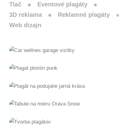
Tlač
Eventové plagáty
3D reklama
Reklamné plagáty
Web dizajn