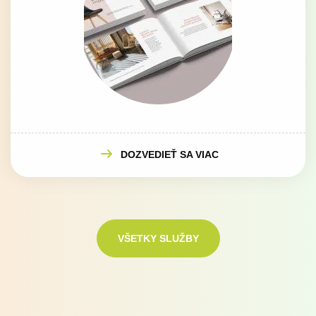
DOZVEDIEŤ SA VIAC
VŠETKY SLUŽBY