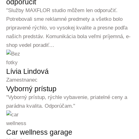
odporučiť
"Služby MAXFLOR studio môžem len odporučiť.
Potrebovali sme reklamné predmety a všetko bolo
pripravené rýchlo, vo vysokej kvalite a presne podľa
našich predstáv. Komunikácia bola veľmi príjemná, e-
shop vedel poradiť…
Lívia Lindová
Zamestnanec
Vyborný prístup
"Vyborný prístup, rýchle vybavenie, priatelné ceny a
parádna kvalita. Odporúčam."
Car wellness garage