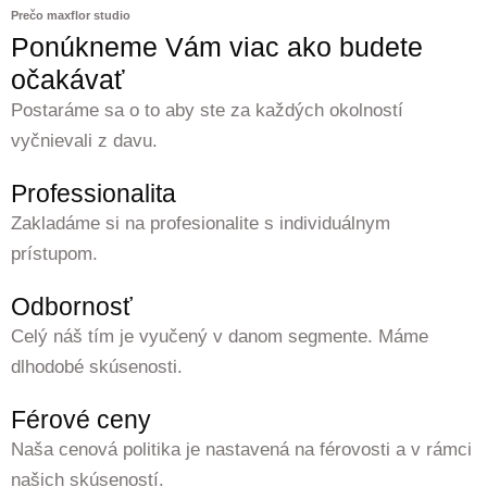
Prečo maxflor studio
Ponúkneme Vám viac ako budete
očakávať
Postaráme sa o to aby ste za každých okolností
vyčnievali z davu.
Professionalita
Zakladáme si na profesionalite s individuálnym
prístupom.
Odbornosť
Celý náš tím je vyučený v danom segmente. Máme
dlhodobé skúsenosti.
Férové ceny
Naša cenová politika je nastavená na férovosti a v rámci
našich skúseností.