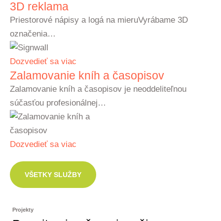
3D reklama
Priestorové nápisy a logá na mieruVyrábame 3D
označenia…
Dozvedieť sa viac
Zalamovanie kníh a časopisov
Zalamovanie kníh a časopisov je neoddeliteľnou
súčasťou profesionálnej…
Dozvedieť sa viac
VŠETKY SLUŽBY
Projekty