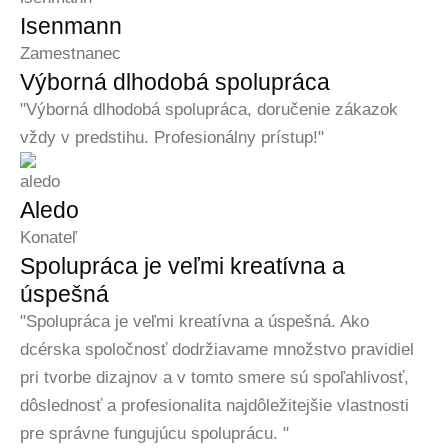
Isenmann
Zamestnanec
Výborná dlhodobá spolupráca
"Výborná dlhodobá spolupráca, doručenie zákazok
vždy v predstihu. Profesionálny prístup!"
Aledo
Konateľ
Spolupráca je veľmi kreatívna a
úspešná
"Spolupráca je veľmi kreatívna a úspešná. Ako
dcérska spoločnosť dodržiavame množstvo pravidiel
pri tvorbe dizajnov a v tomto smere sú spoľahlivosť,
dôslednosť a profesionalita najdôležitejšie vlastnosti
pre správne fungujúcu spoluprácu. "