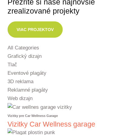
Prezrite si naše najnovšie
zrealizované projekty
VIAC PROJEKTOV
All Categories
Grafický dizajn
Tlač
Eventové plagáty
3D reklama
Reklamné plagáty
Web dizajn
Vizitky pre Car Wellness Garage
Vizitky Car Wellness garage