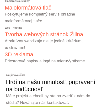
Tlačiarenské služby
Maloformátová tlač
Poskytujeme kompletný servis ohľadne
maloformátovej tlače.…
Web - hosting
Tvorba webových stránok Žilina
Atraktívny webdizajn nie je jediné kritérium,…
3D nápisy - logá
3D reklama
Priestorové nápisy a logá na mieruVyrábame…
zaujímavé čísla
Hrdí na našu minulosť, pripravení
na budúcnosť
Máte projekt a chceli by ste ho zveriť k nám do
štúdia? Neváhajte nás kontaktovať.