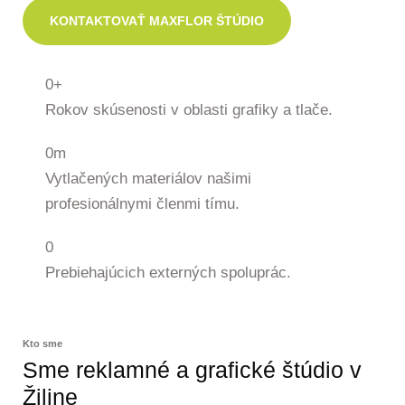
KONTAKTOVAŤ MAXFLOR ŠTÚDIO
0
+
Rokov skúsenosti v oblasti grafiky a tlače.
0
m
Vytlačených materiálov našimi
profesionálnymi členmi tímu.
0
Prebiehajúcich externých spoluprác.
Kto sme
Sme reklamné a grafické štúdio v
Žiline