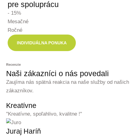
pre spoluprácu
- 15%
Mesačné
Ročné
INDIVIDUÁLNA PONUKA
Recenzie
Naši zákazníci o nás povedali
Zaujíma nás spätná reakcia na naše služby od našich
zákazníkov.
Kreatívne
"Kreatívne, spoľahlivo, kvalitne !"
Juraj Haríň