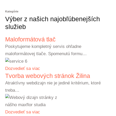
Kategórie
Výber z našich najobľúbenejších
služieb
Maloformátová tlač
Poskytujeme kompletný servis ohľadne
maloformátovej tlače. Spomenutú formu…
Dozvedieť sa viac
Tvorba webových stránok Žilina
Atraktívny webdizajn nie je jediné kritérium, ktoré
treba…
Dozvedieť sa viac