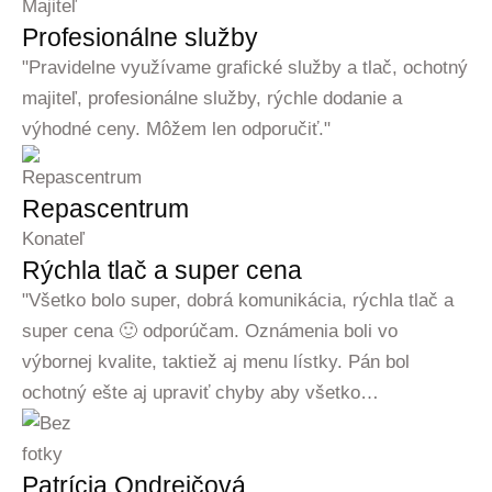
Majiteľ
Profesionálne služby
"Pravidelne využívame grafické služby a tlač, ochotný
majiteľ, profesionálne služby, rýchle dodanie a
výhodné ceny. Môžem len odporučiť."
Repascentrum
Konateľ
Rýchla tlač a super cena
"Všetko bolo super, dobrá komunikácia, rýchla tlač a
super cena 🙂 odporúčam. Oznámenia boli vo
výbornej kvalite, taktiež aj menu lístky. Pán bol
ochotný ešte aj upraviť chyby aby všetko…
Patrícia Ondrejčová