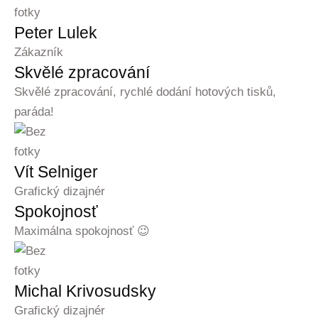
Peter Lulek
Zákazník
Skvělé zpracování
Skvělé zpracování, rychlé dodání hotových tisků,
paráda!
Vít Selniger
Grafický dizajnér
Spokojnosť
Maximálna spokojnosť 😉
Michal Krivosudsky
Grafický dizajnér