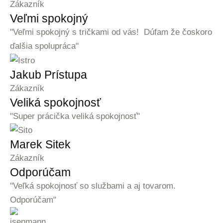
Zákazník
Veľmi spokojný
"Veľmi spokojný s tričkami od vás! Dúfam že čoskoro
ďalšia spolupráca"
Jakub Prístupa
Zákazník
Veliká spokojnosť
"Super prácička veliká spokojnosť"
Marek Sitek
Zákazník
Odporúčam
"Veľká spokojnosť so službami a aj tovarom.
Odporúčam"