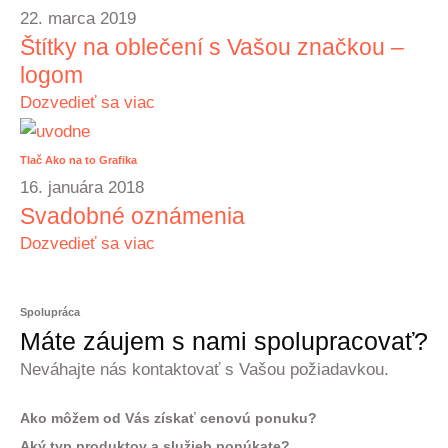
22. marca 2019
Štítky na oblečení s Vašou značkou –
logom
Dozvedieť sa viac
Tlač
Ako na to
Grafika
16. januára 2018
Svadobné oznámenia
Dozvedieť sa viac
Spolupráca
Máte záujem s nami spolupracovať?
Neváhajte nás kontaktovať s Vašou požiadavkou.
Ako môžem od Vás získať cenovú ponuku?
Aký typ produktov a služieb ponúkate?