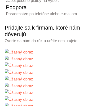
Zabezpečené platby na výber.
Podpora
Poradenstvo po telefóne alebo e-mailom.
Pridajte sa k firmám, ktoré nám
dôverujú.
Zverte sa nám do rúk a určite neolutujete.