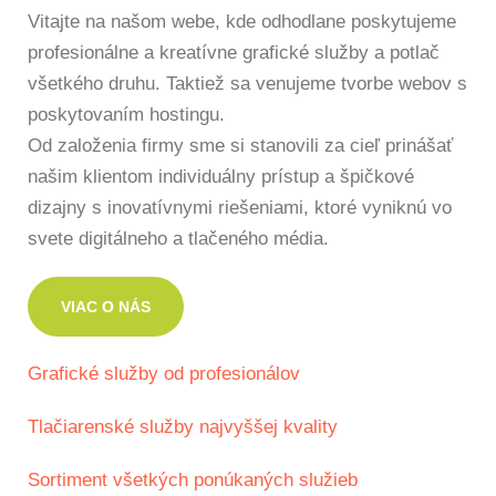
Vitajte na našom webe, kde odhodlane poskytujeme
profesionálne a kreatívne grafické služby a potlač
všetkého druhu. Taktiež sa venujeme tvorbe webov s
poskytovaním hostingu.
Od založenia firmy sme si stanovili za cieľ prinášať
našim klientom individuálny prístup a špičkové
dizajny s inovatívnymi riešeniami, ktoré vyniknú vo
svete digitálneho a tlačeného média.
VIAC O NÁS
Grafické služby od profesionálov
Tlačiarenské služby najvyššej kvality
Sortiment všetkých ponúkaných služieb