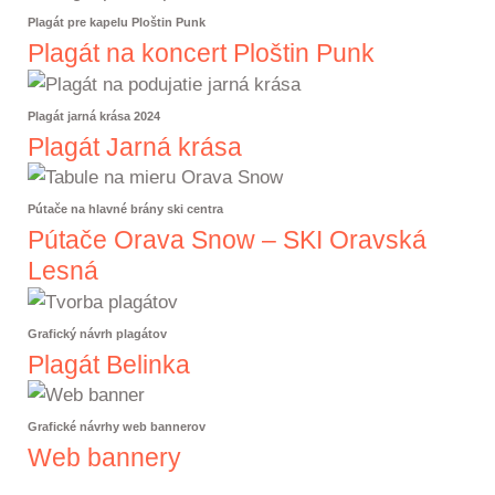
Plagát pre kapelu Ploštin Punk
Plagát na koncert Ploštin Punk
Plagát jarná krása 2024
Plagát Jarná krása
Pútače na hlavné brány ski centra
Pútače Orava Snow – SKI Oravská
Lesná
Grafický návrh plagátov
Plagát Belinka
Grafické návrhy web bannerov
Web bannery