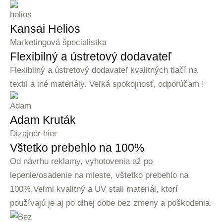
Kansai Helios
Marketingová špecialistka
Flexibilný a ústretový dodavateľ
Flexibilný a ústretový dodavateľ kvalitných tlačí na
textil a iné materiály. Veľká spokojnosť, odporúčam !
Adam Kruták
Dizajnér hier
Vštetko prebehlo na 100%
Od návrhu reklamy, vyhotovenia až po
lepenie/osadenie na mieste, vštetko prebehlo na
100%.Veľmi kvalitný a UV stali materiál, ktorí
používajú je aj po dlhej dobe bez zmeny a poškodenia.