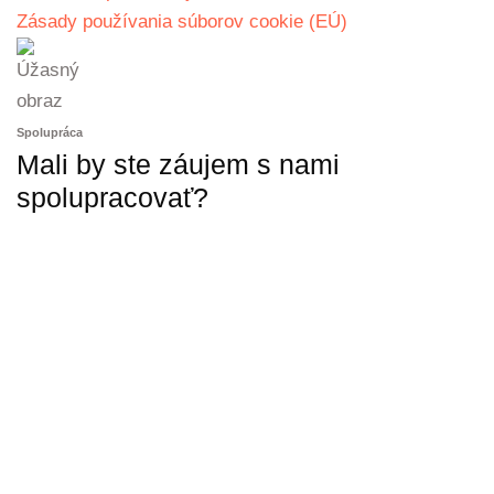
Zásady používania súborov cookie (EÚ)
Spolupráca
Mali by ste záujem s nami
spolupracovať?
KONTAKTUJTE NÁS