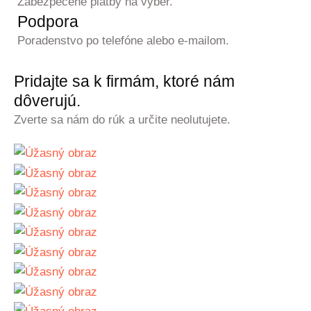
Zabezpečené platby na výber.
Podpora
Poradenstvo po telefóne alebo e-mailom.
Pridajte sa k firmám, ktoré nám
dôverujú.
Zverte sa nám do rúk a určite neolutujete.