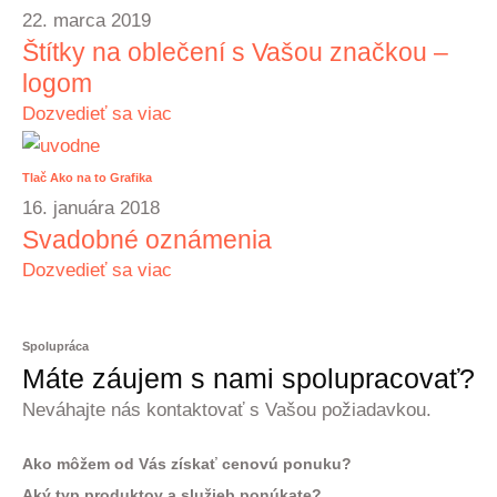
22. marca 2019
Štítky na oblečení s Vašou značkou –
logom
Dozvedieť sa viac
Tlač
Ako na to
Grafika
16. januára 2018
Svadobné oznámenia
Dozvedieť sa viac
Spolupráca
Máte záujem s nami spolupracovať?
Neváhajte nás kontaktovať s Vašou požiadavkou.
Ako môžem od Vás získať cenovú ponuku?
Aký typ produktov a služieb ponúkate?