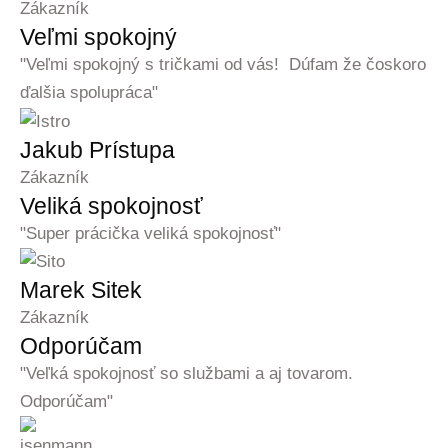
Zákazník
Veľmi spokojný
"Veľmi spokojný s tričkami od vás! Dúfam že čoskoro
ďalšia spolupráca"
Jakub Prístupa
Zákazník
Veliká spokojnosť
"Super prácička veliká spokojnosť"
Marek Sitek
Zákazník
Odporúčam
"Veľká spokojnosť so službami a aj tovarom.
Odporúčam"