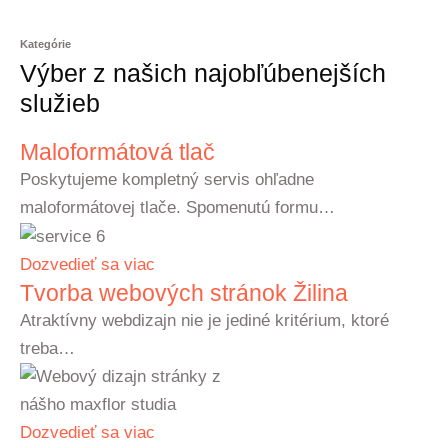
Kategórie
Výber z našich najobľúbenejších
služieb
Maloformátová tlač
Poskytujeme kompletný servis ohľadne
maloformátovej tlače. Spomenutú formu…
Dozvedieť sa viac
Tvorba webových stránok Žilina
Atraktívny webdizajn nie je jediné kritérium, ktoré
treba…
Dozvedieť sa viac