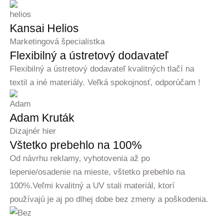
Kansai Helios
Marketingová špecialistka
Flexibilný a ústretový dodavateľ
Flexibilný a ústretový dodavateľ kvalitných tlačí na
textil a iné materiály. Veľká spokojnosť, odporúčam !
Adam Kruták
Dizajnér hier
Vštetko prebehlo na 100%
Od návrhu reklamy, vyhotovenia až po
lepenie/osadenie na mieste, vštetko prebehlo na
100%.Veľmi kvalitný a UV stali materiál, ktorí
používajú je aj po dlhej dobe bez zmeny a poškodenia.