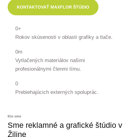
KONTAKTOVAŤ MAXFLOR ŠTÚDIO
0
+
Rokov skúsenosti v oblasti grafiky a tlače.
0
m
Vytlačených materiálov našimi
profesionálnymi členmi tímu.
0
Prebiehajúcich externých spoluprác.
Kto sme
Sme reklamné a grafické štúdio v
Žiline