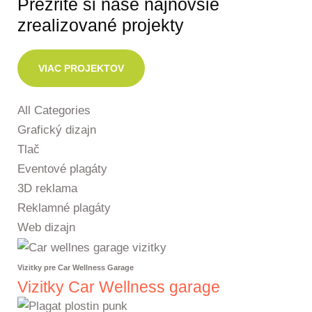
Prezrite si naše najnovšie
zrealizované projekty
VIAC PROJEKTOV
All Categories
Grafický dizajn
Tlač
Eventové plagáty
3D reklama
Reklamné plagáty
Web dizajn
Vizitky pre Car Wellness Garage
Vizitky Car Wellness garage