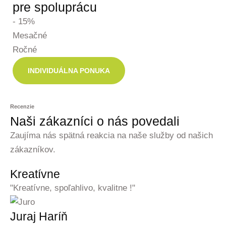
pre spoluprácu
- 15%
Mesačné
Ročné
INDIVIDUÁLNA PONUKA
Recenzie
Naši zákazníci o nás povedali
Zaujíma nás spätná reakcia na naše služby od našich
zákazníkov.
Kreatívne
"Kreatívne, spoľahlivo, kvalitne !"
Juraj Haríň