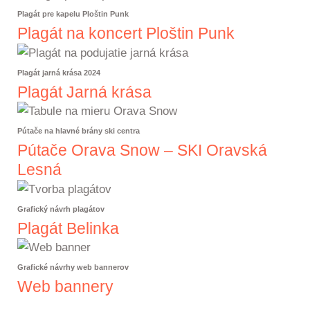
Plagát pre kapelu Ploštin Punk
Plagát na koncert Ploštin Punk
Plagát jarná krása 2024
Plagát Jarná krása
Pútače na hlavné brány ski centra
Pútače Orava Snow – SKI Oravská
Lesná
Grafický návrh plagátov
Plagát Belinka
Grafické návrhy web bannerov
Web bannery