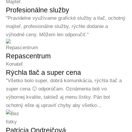
Majiteľ
Profesionálne služby
"Pravidelne využívame grafické služby a tlač, ochotný
majiteľ, profesionálne služby, rýchle dodanie a
výhodné ceny. Môžem len odporučiť."
Repascentrum
Konateľ
Rýchla tlač a super cena
"Všetko bolo super, dobrá komunikácia, rýchla tlač a
super cena 🙂 odporúčam. Oznámenia boli vo
výbornej kvalite, taktiež aj menu lístky. Pán bol
ochotný ešte aj upraviť chyby aby všetko…
Patrícia Ondrejčová