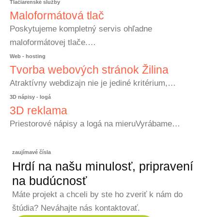
Tlačiarenské služby
Maloformátová tlač
Poskytujeme kompletný servis ohľadne
maloformátovej tlače.…
Web - hosting
Tvorba webových stránok Žilina
Atraktívny webdizajn nie je jediné kritérium,…
3D nápisy - logá
3D reklama
Priestorové nápisy a logá na mieruVyrábame…
zaujímavé čísla
Hrdí na našu minulosť, pripravení
na budúcnosť
Máte projekt a chceli by ste ho zveriť k nám do
štúdia? Neváhajte nás kontaktovať.