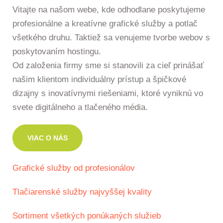
Vitajte na našom webe, kde odhodlane poskytujeme
profesionálne a kreatívne grafické služby a potlač
všetkého druhu. Taktiež sa venujeme tvorbe webov s
poskytovaním hostingu.
Od založenia firmy sme si stanovili za cieľ prinášať
našim klientom individuálny prístup a špičkové
dizajny s inovatívnymi riešeniami, ktoré vyniknú vo
svete digitálneho a tlačeného média.
VIAC O NÁS
Grafické služby od profesionálov
Tlačiarenské služby najvyššej kvality
Sortiment všetkých ponúkaných služieb