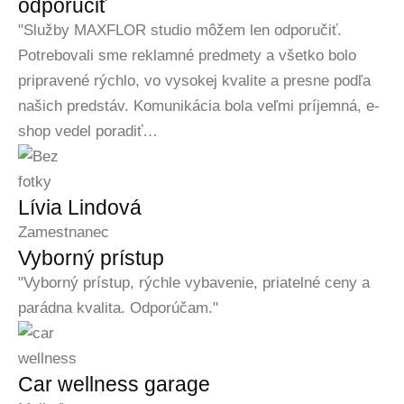
odporučiť
"Služby MAXFLOR studio môžem len odporučiť.
Potrebovali sme reklamné predmety a všetko bolo
pripravené rýchlo, vo vysokej kvalite a presne podľa
našich predstáv. Komunikácia bola veľmi príjemná, e-
shop vedel poradiť…
Lívia Lindová
Zamestnanec
Vyborný prístup
"Vyborný prístup, rýchle vybavenie, priatelné ceny a
parádna kvalita. Odporúčam."
Car wellness garage