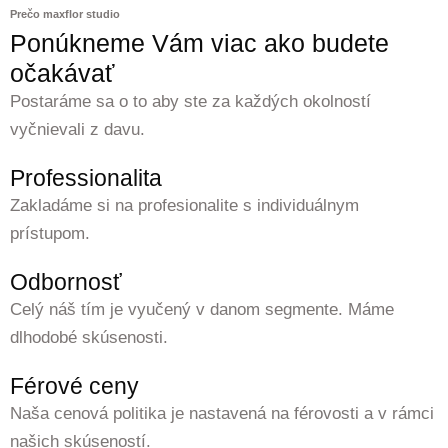
Prečo maxflor studio
Ponúkneme Vám viac ako budete
očakávať
Postaráme sa o to aby ste za každých okolností
vyčnievali z davu.
Professionalita
Zakladáme si na profesionalite s individuálnym
prístupom.
Odbornosť
Celý náš tím je vyučený v danom segmente. Máme
dlhodobé skúsenosti.
Férové ceny
Naša cenová politika je nastavená na férovosti a v rámci
našich skúseností.