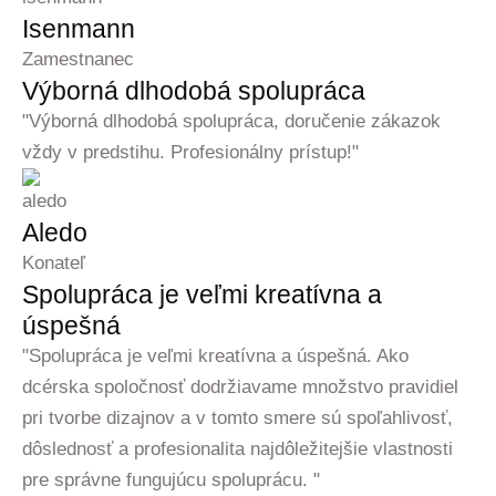
Isenmann
Zamestnanec
Výborná dlhodobá spolupráca
"Výborná dlhodobá spolupráca, doručenie zákazok
vždy v predstihu. Profesionálny prístup!"
Aledo
Konateľ
Spolupráca je veľmi kreatívna a
úspešná
"Spolupráca je veľmi kreatívna a úspešná. Ako
dcérska spoločnosť dodržiavame množstvo pravidiel
pri tvorbe dizajnov a v tomto smere sú spoľahlivosť,
dôslednosť a profesionalita najdôležitejšie vlastnosti
pre správne fungujúcu spoluprácu. "