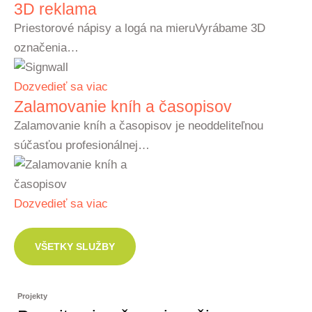
3D reklama
Priestorové nápisy a logá na mieruVyrábame 3D
označenia…
Dozvedieť sa viac
Zalamovanie kníh a časopisov
Zalamovanie kníh a časopisov je neoddeliteľnou
súčasťou profesionálnej…
Dozvedieť sa viac
VŠETKY SLUŽBY
Projekty