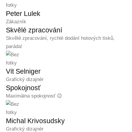
Peter Lulek
Zákazník
Skvělé zpracování
Skvělé zpracování, rychlé dodání hotových tisků,
paráda!
Vít Selniger
Grafický dizajnér
Spokojnosť
Maximálna spokojnosť 😉
Michal Krivosudsky
Grafický dizajnér