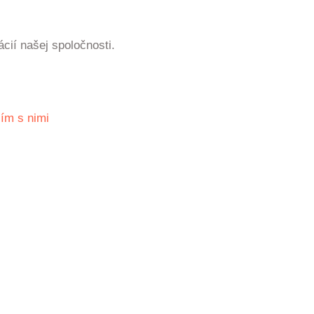
ácií našej spoločnosti.
ím s nimi