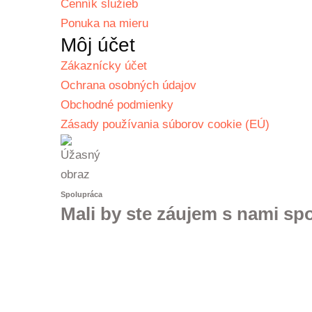
Cenník služieb
Ponuka na mieru
Môj účet
Zákaznícky účet
Ochrana osobných údajov
Obchodné podmienky
Zásady používania súborov cookie (EÚ)
Spolupráca
Mali by ste záujem s nami sp
KONTAKTUJTE NÁS