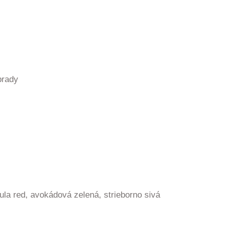
brady
la red, avokádová zelená, strieborno sivá